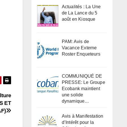
Actualités : La Une
de La Lance du 5
août en Kiosque
PAM: Avis de
Vacance Externe
Roster Enqueteurs
COMMUNIQUÉ DE
PRESSE: Le Groupe
Ecobank maintient
lture
une solide
dynamique…
S ET
F)
Avis à Manifestation
d’Intérêt pour la