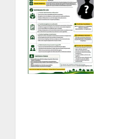
Navigation
de
l’article