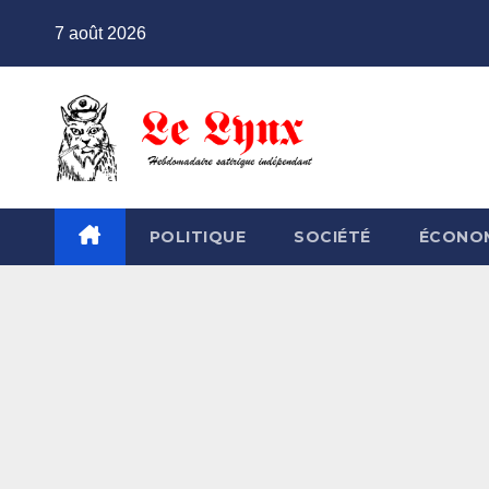
Skip
7 août 2026
to
content
POLITIQUE
SOCIÉTÉ
ÉCONO