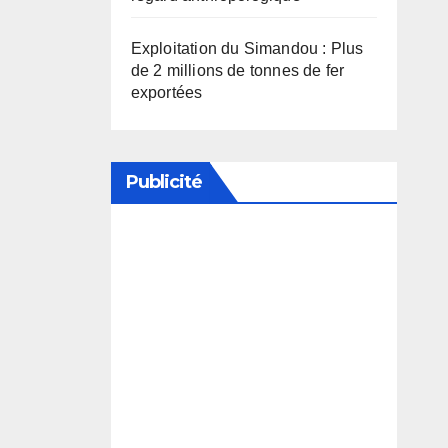
Exploitation du Simandou : Plus
de 2 millions de tonnes de fer
exportées
Publicité
Soutenez notre média en
désactivant votre bloqueur de
publicité