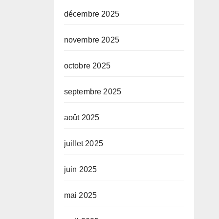
décembre 2025
novembre 2025
octobre 2025
septembre 2025
août 2025
juillet 2025
juin 2025
mai 2025