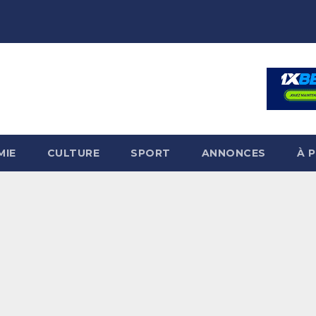
MIE
CULTURE
SPORT
ANNONCES
À 