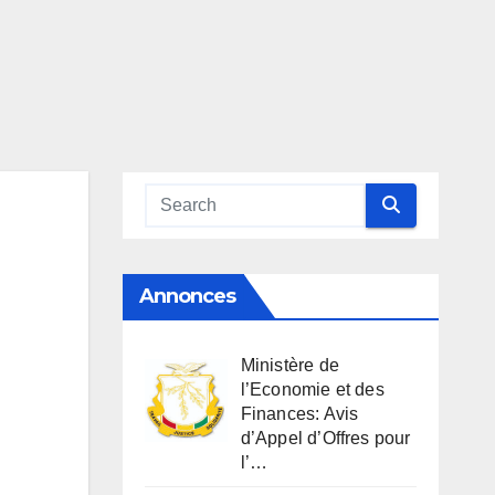
Annonces
Ministère de
l’Economie et des
Finances: Avis
d’Appel d’Offres pour
l’…