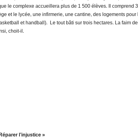
ue le complexe accueillera plus de 1 500 élèves. Il comprend 
llège et le lycée, une infirmerie, une cantine, des logements pour 
asketball et handball). Le tout bâti sur trois hectares. La faim d
i, choit-il.
Réparer l’injustice »