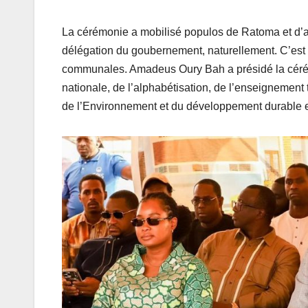
La cérémonie a mobilisé populos de Ratoma et d’ai
délégation du goubernement, naturellement. C’est l
communales. Amadeus Oury Bah a présidé la cérémo
nationale, de l’alphabétisation, de l’enseignement 
de l’Environnement et du développement durable et