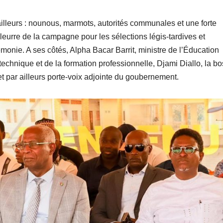
lleurs : nounous, marmots, autorités communales et une forte
eurre de la campagne pour les sélections légis-tardives et
nie. A ses côtés, Alpha Bacar Barrit, ministre de l’Éducation
technique et de la formation professionnelle, Djami Diallo, la b
 par ailleurs porte-voix adjointe du goubernement.