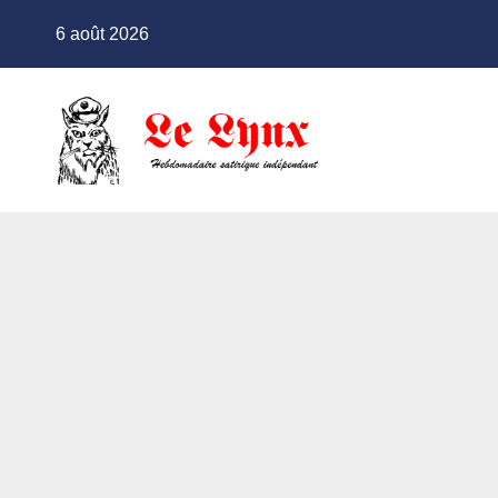
Skip
6 août 2026
to
content