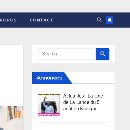
PROPOS
CONTACT
Annonces
Actualités : La Une
de La Lance du 5
août en Kiosque