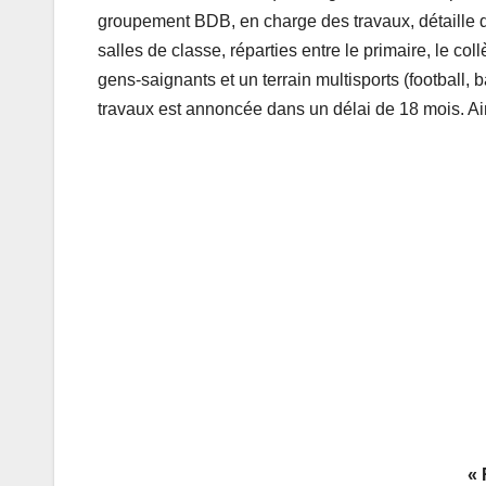
groupement BDB, en charge des travaux, détaille q
salles de classe, réparties entre le primaire, le co
gens-saignants et un terrain multisports (football, b
travaux est annoncée dans un délai de 18 mois. Ains
« 