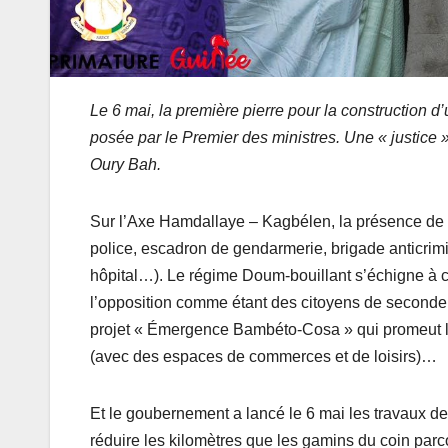
Le 6 mai, la première pierre pour la constructi
posée par le Premier des ministres. Une « justice
Oury Bah.
Sur l’Axe Hamdallaye – Kagbélen, la présence de l
police, escadron de gendarmerie, brigade anticrimin
hôpital…). Le régime Doum-bouillant s’échigne à chan
l’opposition comme étant des citoyens de seconde 
projet « Émergence Bambéto-Cosa » qui promeut l’in
(avec des espaces de commerces et de loisirs)…
Et le goubernement a lancé le 6 mai les travaux 
réduire les kilomètres que les gamins du coin parc