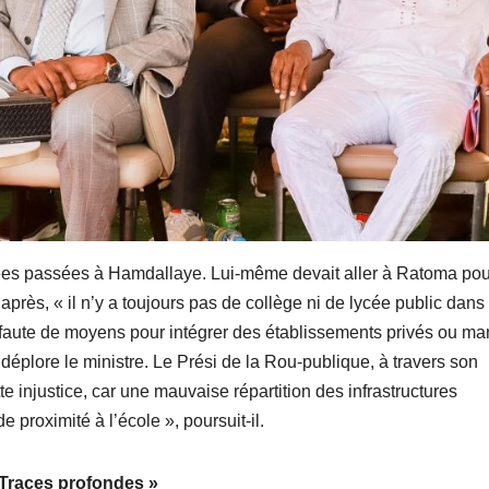
ées passées à Hamdallaye. Lui-même devait aller à Ratoma pou
après, « il n’y a toujours pas de collège ni de lycée public dans 
faute de moyens pour intégrer des établissements privés ou m
déplore le ministre. Le Prési de la Rou-publique, à travers son
e injustice, car une mauvaise répartition des infrastructures
proximité à l’école », poursuit-il.
 Traces profondes »