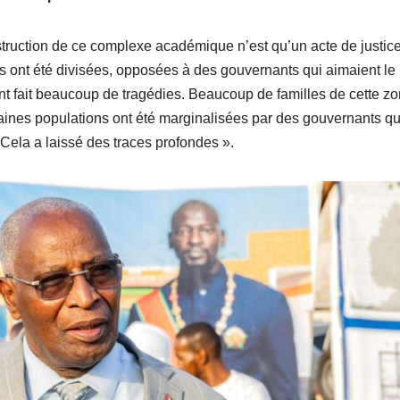
truction de ce complexe académique n’est qu’un acte de justice
s ont été divisées, opposées à des gouvernants qui aimaient le
nt fait beaucoup de tragédies. Beaucoup de familles de cette z
aines populations ont été marginalisées par des gouvernants qu
. Cela a laissé des traces profondes ».