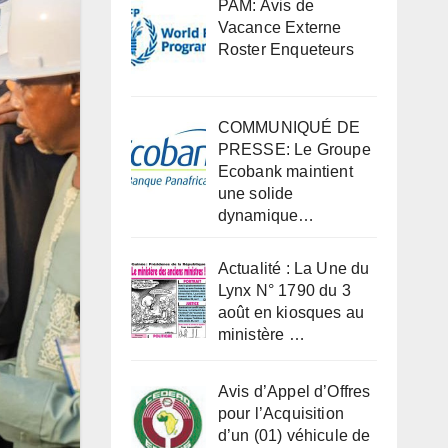
PAM: Avis de
Vacance Externe
Roster Enqueteurs
COMMUNIQUÉ DE
PRESSE: Le Groupe
Ecobank maintient
une solide
dynamique…
Actualité : La Une du
Lynx N° 1790 du 3
août en kiosques au
ministère …
Avis d’Appel d’Offres
pour l’Acquisition
d’un (01) véhicule de