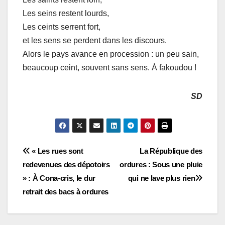
Les seins restent lourds,
Les ceints serrent fort,
et les sens se perdent dans les discours.
Alors le pays avance en procession : un peu sain,
beaucoup ceint, souvent sans sens. À fakoudou !
SD
Navigation
« Les rues sont
La République des
redevenues des dépotoirs
ordures : Sous une pluie
de
» : À Cona-cris, le dur
qui ne lave plus rien
l’article
retrait des bacs à ordures