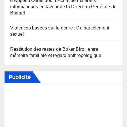
d’Appel d’Offres pour l’Achat de matériels
informatiques en faveur de la Direction Générale du
Budget
Violences basées sur le genre : Du harcèlement
sexuel
Restitution des restes de Bokar Biro : entre
mémoire familiale et regard anthropologique
Publicité
Soutenez notre média en désactivant votre
bloqueur de publicité