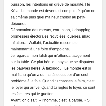
buisson, les intentions en grève de moralité. Hé
Kéla ! Le monde est devenu si compliqué qu’on ne
sait même plus quel malheur choisir au petit-
déjeuner.
Dépravation des mœurs, corruption, kidnapping,
promesses électorales recyclées, guerres, jihad,
inflation… Wallahi, l’actualité ressemble
maintenant à une foire d’empoigne.
Je regardai mon lafidi qui m’attendait sagement
sur la table. Ce plat béni du pays que se disputent
les pauvres hères. À fakoudou ! Le monde est si
mal fichu qu’on a du mal à s’occuper d’un seul
problème à la fois. Quand tu chasses la faim, c’est
le loyer qui arrive. Quand tu règles le loyer, ce sont
les factures qui te guettent.
Avant, on disait : « l’homme, c’est la parole. » Si