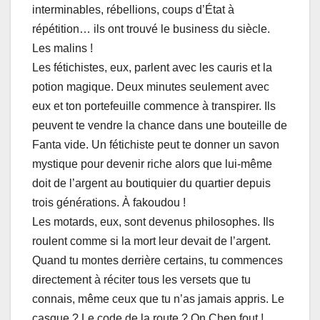
interminables, rébellions, coups d’État à
répétition… ils ont trouvé le business du siècle.
Les malins !
Les fétichistes, eux, parlent avec les cauris et la
potion magique. Deux minutes seulement avec
eux et ton portefeuille commence à transpirer. Ils
peuvent te vendre la chance dans une bouteille de
Fanta vide. Un fétichiste peut te donner un savon
mystique pour devenir riche alors que lui-même
doit de l’argent au boutiquier du quartier depuis
trois générations. À fakoudou !
Les motards, eux, sont devenus philosophes. Ils
roulent comme si la mort leur devait de l’argent.
Quand tu montes derrière certains, tu commences
directement à réciter tous les versets que tu
connais, même ceux que tu n’as jamais appris. Le
casque ? Le code de la route ? On Chen fout !