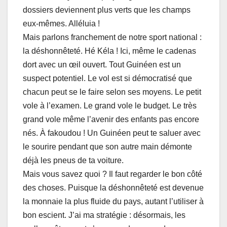
dossiers deviennent plus verts que les champs
eux-mêmes. Alléluia !
Mais parlons franchement de notre sport national :
la déshonnêteté. Hé Kéla ! Ici, même le cadenas
dort avec un œil ouvert. Tout Guinéen est un
suspect potentiel. Le vol est si démocratisé que
chacun peut se le faire selon ses moyens. Le petit
vole à l’examen. Le grand vole le budget. Le très
grand vole même l’avenir des enfants pas encore
nés. À fakoudou ! Un Guinéen peut te saluer avec
le sourire pendant que son autre main démonte
déjà les pneus de ta voiture.
Mais vous savez quoi ? Il faut regarder le bon côté
des choses. Puisque la déshonnêteté est devenue
la monnaie la plus fluide du pays, autant l’utiliser à
bon escient. J’ai ma stratégie : désormais, les