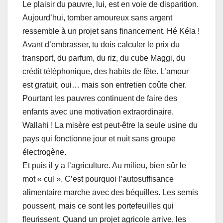
Le plaisir du pauvre, lui, est en voie de disparition.
Aujourd’hui, tomber amoureux sans argent
ressemble à un projet sans financement. Hé Kéla !
Avant d’embrasser, tu dois calculer le prix du
transport, du parfum, du riz, du cube Maggi, du
crédit téléphonique, des habits de fête. L’amour
est gratuit, oui… mais son entretien coûte cher.
Pourtant les pauvres continuent de faire des
enfants avec une motivation extraordinaire.
Wallahi ! La misère est peut-être la seule usine du
pays qui fonctionne jour et nuit sans groupe
électrogène.
Et puis il y a l’agriculture. Au milieu, bien sûr le
mot « cul ». C’est pourquoi l’autosuffisance
alimentaire marche avec des béquilles. Les semis
poussent, mais ce sont les portefeuilles qui
fleurissent. Quand un projet agricole arrive, les