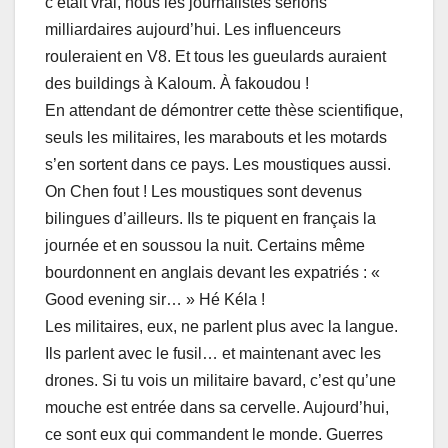
c’était vrai, nous les journalistes serions
milliardaires aujourd’hui. Les influenceurs
rouleraient en V8. Et tous les gueulards auraient
des buildings à Kaloum. À fakoudou !
En attendant de démontrer cette thèse scientifique,
seuls les militaires, les marabouts et les motards
s’en sortent dans ce pays. Les moustiques aussi.
On Chen fout ! Les moustiques sont devenus
bilingues d’ailleurs. Ils te piquent en français la
journée et en soussou la nuit. Certains même
bourdonnent en anglais devant les expatriés : «
Good evening sir… » Hé Kéla !
Les militaires, eux, ne parlent plus avec la langue.
Ils parlent avec le fusil… et maintenant avec les
drones. Si tu vois un militaire bavard, c’est qu’une
mouche est entrée dans sa cervelle. Aujourd’hui,
ce sont eux qui commandent le monde. Guerres