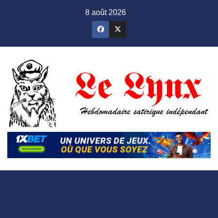
Skip
8 août 2026
to
content