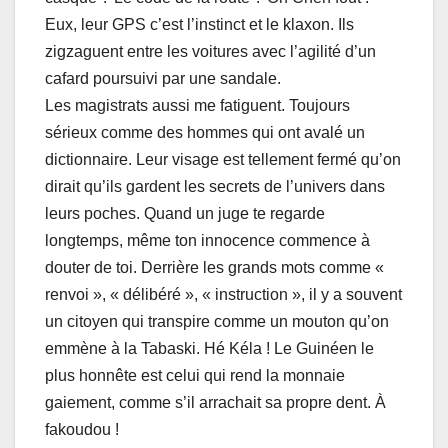
Eux, leur GPS c’est l’instinct et le klaxon. Ils
zigzaguent entre les voitures avec l’agilité d’un
cafard poursuivi par une sandale.
Les magistrats aussi me fatiguent. Toujours
sérieux comme des hommes qui ont avalé un
dictionnaire. Leur visage est tellement fermé qu’on
dirait qu’ils gardent les secrets de l’univers dans
leurs poches. Quand un juge te regarde
longtemps, même ton innocence commence à
douter de toi. Derrière les grands mots comme «
renvoi », « délibéré », « instruction », il y a souvent
un citoyen qui transpire comme un mouton qu’on
emmène à la Tabaski. Hé Kéla ! Le Guinéen le
plus honnête est celui qui rend la monnaie
gaiement, comme s’il arrachait sa propre dent. À
fakoudou !