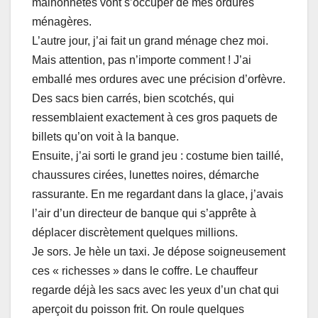
malhonnêtes vont s’occuper de mes ordures
ménagères.
L’autre jour, j’ai fait un grand ménage chez moi.
Mais attention, pas n’importe comment ! J’ai
emballé mes ordures avec une précision d’orfèvre.
Des sacs bien carrés, bien scotchés, qui
ressemblaient exactement à ces gros paquets de
billets qu’on voit à la banque.
Ensuite, j’ai sorti le grand jeu : costume bien taillé,
chaussures cirées, lunettes noires, démarche
rassurante. En me regardant dans la glace, j’avais
l’air d’un directeur de banque qui s’apprête à
déplacer discrètement quelques millions.
Je sors. Je hèle un taxi. Je dépose soigneusement
ces « richesses » dans le coffre. Le chauffeur
regarde déjà les sacs avec les yeux d’un chat qui
aperçoit du poisson frit. On roule quelques