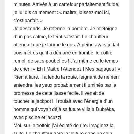
minutes. Arrivés à un carrefour parfaitement fluide,
je lui dis calmement : « maître, laissez-moi ici,
c’est parfait. »
Je descends. Je referme la portière. Je m’éloigne
d’un pas calme, le teint satisfait. Le chauffeur
attendait que je tourne le dos. À peine avais-je fait
trois mètres qu’il a démarré en trombe, le coffre
rempli de sacs-poubelles ! J’ai même eu le temps
de crier : « Eh ! Maître ! Attendez ! Mes bagages ! »
Rien à faire. Il a fendu la route, feignant de ne rien
entendre, les yeux probablement illuminés par la
promesse de cette liasse facile. Il venait de
toucher le jackpot ! Il roulait avec l’énergie d’un
homme qui voyait déjà sa future villa à Dubréka,
avec piscine et jacuzzi.
Moi, sur le trottoir, j’ai éclaté de rire. Imaginez la
suite. Le chauffeur gare la voiture dans un coin