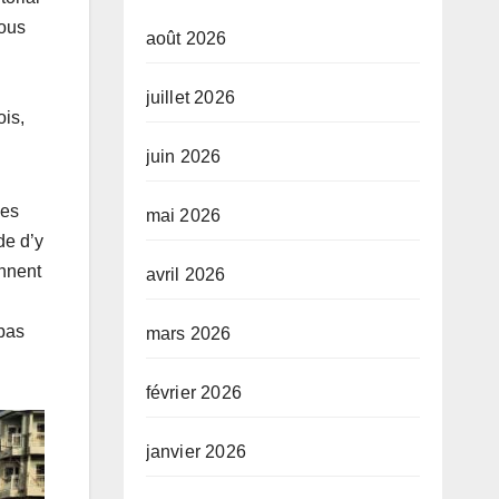
sous
août 2026
juillet 2026
ois,
juin 2026
des
mai 2026
de d’y
nnent
avril 2026
 pas
mars 2026
février 2026
janvier 2026