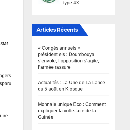
type 4X…
Articles Récents
stat
« Congés annuels »
présidentiels : Doumbouya
s’envole, l’opposition s’agite,
l’armée rassure
nagers
Actualités : La Une de La Lance
isparu
du 5 août en Kiosque
Monnaie unique Eco : Comment
expliquer la volte-face de la
uire
Guinée