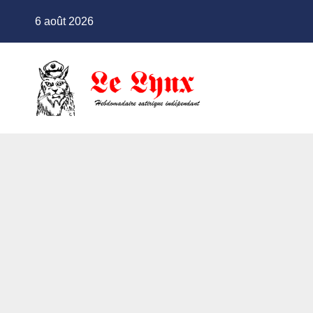
Skip
6 août 2026
to
content