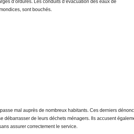
arges d’ordures. Les conduits d’évacuation des eaux de
mmondices, sont bouchés.
s passe mal auprès de nombreux habitants. Ces derniers dénonc
r se débarrasser de leurs déchets ménagers. Ils accusent égalem
ans assurer correctement le service.