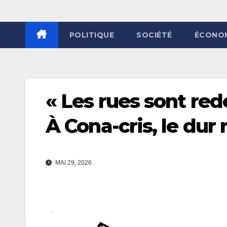
POLITIQUE
SOCIÉTÉ
ÉCONO
« Les rues sont red
À Cona-cris, le dur 
MAI 29, 2026