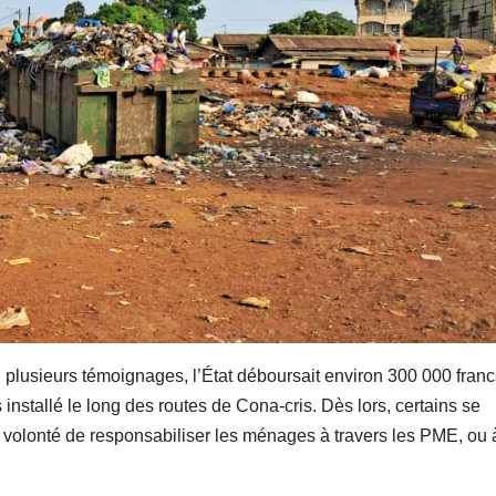
on plusieurs témoignages, l’État déboursait environ 300 000 fran
nstallé le long des routes de Cona-cris. Dès lors, certains se
 volonté de responsabiliser les ménages à travers les PME, ou 