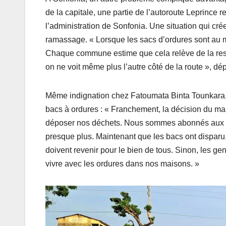
de la capitale, une partie de l’autoroute Leprince
l’administration de Sonfonia. Une situation qui cré
ramassage. « Lorsque les sacs d’ordures sont au m
Chaque commune estime que cela relève de la respon
on ne voit même plus l’autre côté de la route », 
Même indignation chez Fatoumata Binta Tounkara, ré
bacs à ordures : « Franchement, la décision du mai
déposer nos déchets. Nous sommes abonnés aux PM
presque plus. Maintenant que les bacs ont disparu
doivent revenir pour le bien de tous. Sinon, les gen
vivre avec les ordures dans nos maisons. »