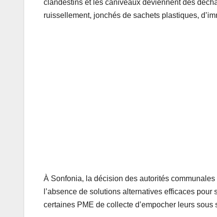
clandestins et les caniveaux deviennent des déch
ruissellement, jonchés de sachets plastiques, d’i
À Sonfonia, la décision des autorités communale
l’absence de solutions alternatives efficaces pou
certaines PME de collecte d’empocher leurs sous s