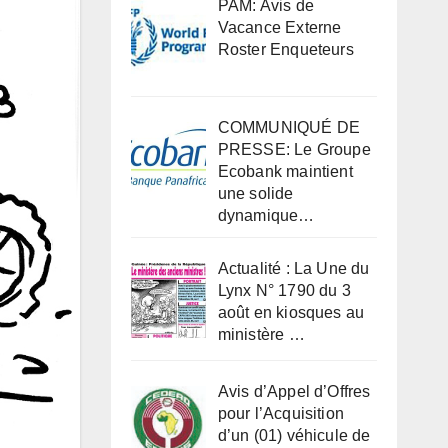
PAM: Avis de
Vacance Externe
Roster Enqueteurs
COMMUNIQUÉ DE
PRESSE: Le Groupe
Ecobank maintient
une solide
dynamique…
Actualité : La Une du
Lynx N° 1790 du 3
août en kiosques au
ministère …
Avis d’Appel d’Offres
pour l’Acquisition
d’un (01) véhicule de