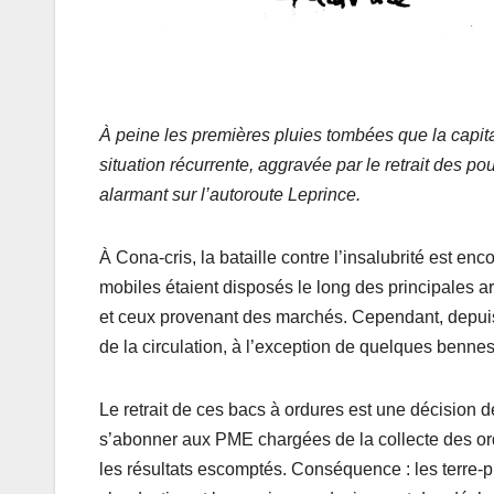
À peine les premières pluies tombées que la capi
situation récurrente, aggravée par le retrait des po
alarmant sur l’autoroute Leprince.
À Cona-cris, la bataille contre l’insalubrité est en
mobiles étaient disposés le long des principales art
et ceux provenant des marchés. Cependant, depui
de la circulation, à l’exception de quelques benn
Le retrait de ces bacs à ordures est une décision 
s’abonner aux PME chargées de la collecte des ordu
les résultats escomptés. Conséquence : les terre-p