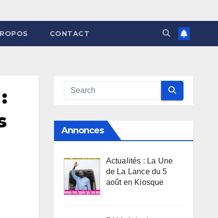
PROPOS
CONTACT
:
s
Annonces
Actualités : La Une
de La Lance du 5
août en Kiosque