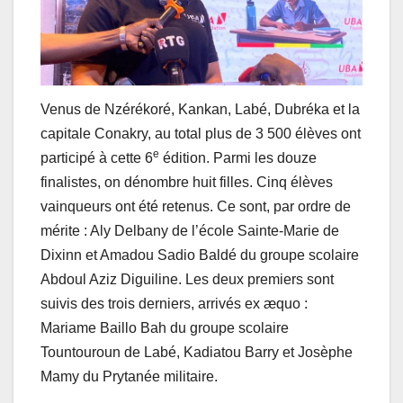
Venus de Nzérékoré, Kankan, Labé, Dubréka et la
capitale Conakry, au total plus de 3 500 élèves ont
e
participé à cette 6
édition. Parmi les douze
finalistes, on dénombre huit filles. Cinq élèves
vainqueurs ont été retenus. Ce sont, par ordre de
mérite : Aly Delbany de l’école Sainte-Marie de
Dixinn et Amadou Sadio Baldé du groupe scolaire
Abdoul Aziz Diguiline. Les deux premiers sont
suivis des trois derniers, arrivés ex æquo :
Mariame Baillo Bah du groupe scolaire
Tountouroun de Labé, Kadiatou Barry et Josèphe
Mamy du Prytanée militaire.