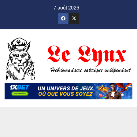
Skip
7 août 2026
to
content