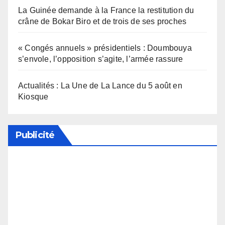
La Guinée demande à la France la restitution du
crâne de Bokar Biro et de trois de ses proches
« Congés annuels » présidentiels : Doumbouya
s’envole, l’opposition s’agite, l’armée rassure
Actualités : La Une de La Lance du 5 août en
Kiosque
Publicité
Soutenez notre média en désactivant votre
bloqueur de publicité