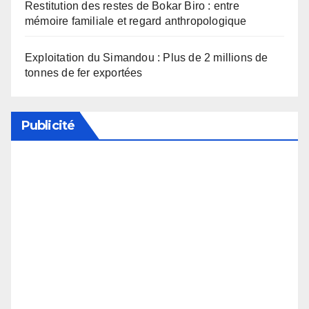
Restitution des restes de Bokar Biro : entre
mémoire familiale et regard anthropologique
Exploitation du Simandou : Plus de 2 millions de
tonnes de fer exportées
Publicité
Soutenez notre média en désactivant votre
bloqueur de publicité