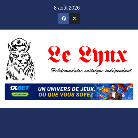
Skip
8 août 2026
to
content