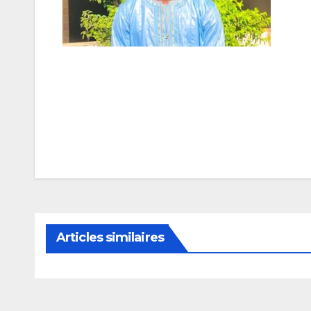
Navigation
de
l’article
Articles similaires