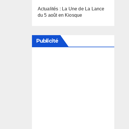
Actualités : La Une de La Lance
du 5 août en Kiosque
Publicité
Soutenez notre média en
désactivant votre bloqueur de
publicité