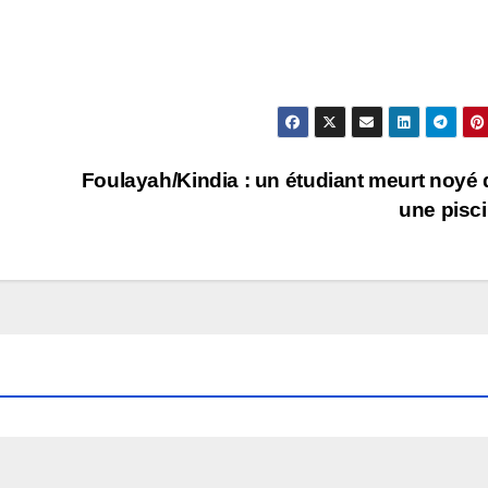
Foulayah/Kindia : un étudiant meurt noyé
une pisc