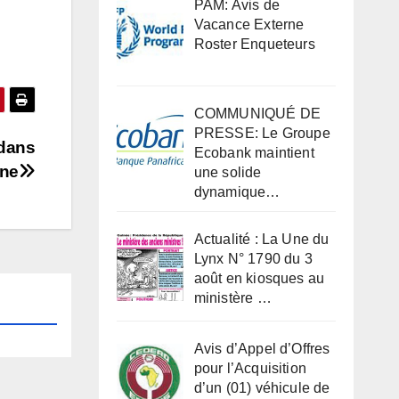
PAM: Avis de
Vacance Externe
Roster Enqueteurs
COMMUNIQUÉ DE
PRESSE: Le Groupe
 dans
Ecobank maintient
ine
une solide
dynamique…
Actualité : La Une du
Lynx N° 1790 du 3
août en kiosques au
ministère …
Avis d’Appel d’Offres
pour l’Acquisition
d’un (01) véhicule de