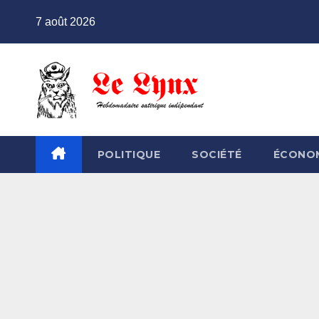
Skip
7 août 2026
to
content
POLITIQUE
SOCIÉTÉ
ÉCONO