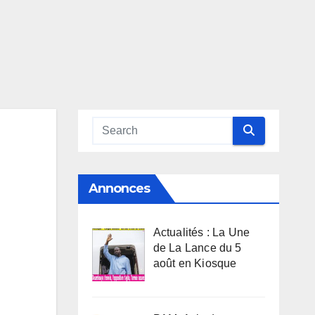
Annonces
Actualités : La Une
de La Lance du 5
août en Kiosque