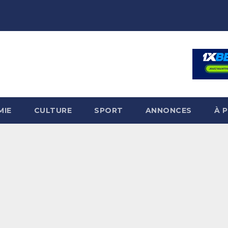
MIE
CULTURE
SPORT
ANNONCES
À 