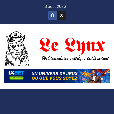
Skip
8 août 2026
to
content