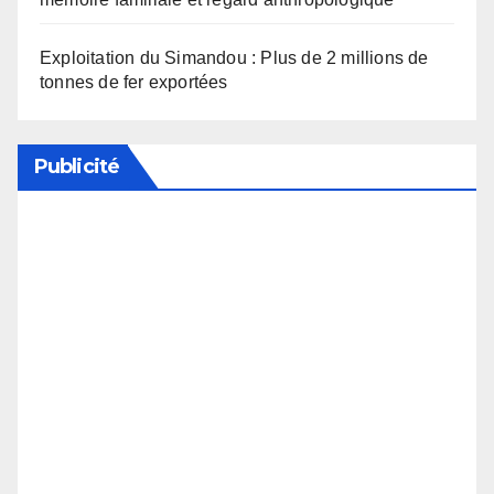
Exploitation du Simandou : Plus de 2 millions de
tonnes de fer exportées
Publicité
Soutenez notre média en désactivant votre
bloqueur de publicité