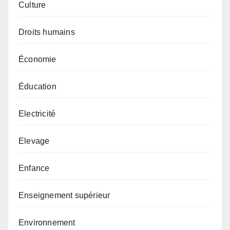
Culture
Droits humains
Économie
Éducation
Electricité
Elevage
Enfance
Enseignement supérieur
Environnement