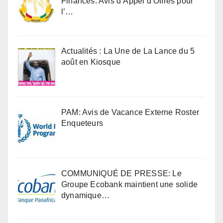
Finances: Avis d’Appel d’Offres pour
l’…
Actualités : La Une de La Lance du 5
août en Kiosque
PAM: Avis de Vacance Externe Roster
Enqueteurs
COMMUNIQUÉ DE PRESSE: Le
Groupe Ecobank maintient une solide
dynamique…