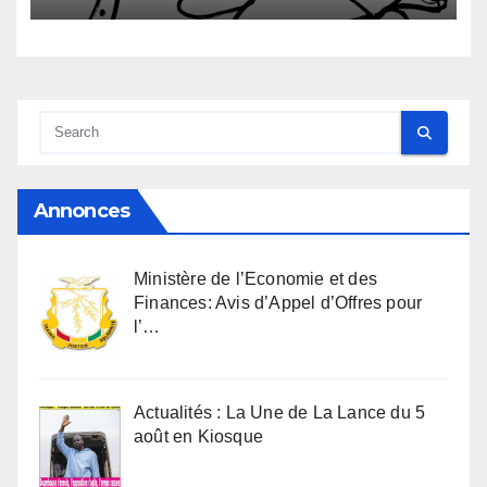
Annonces
Ministère de l’Economie et des
Finances: Avis d’Appel d’Offres pour
l’…
Actualités : La Une de La Lance du 5
août en Kiosque