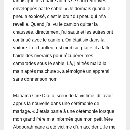
tandis que les quatre autres se sont retrouvés
enveloppés par le sable. « Je dormais quand le
pneu a explosé, c’est le bruit du pneu qui m’a
réveillé. Quand j’ai vu le camion quitter la
chaussée, directement j’ai sauté et les autres ont
continué avec le camion. On était six dans la
voiture. Le chauffeur est mort sur place, il a fallu
l’aide des riverains pour récupérer mes
camarades sous le sable. Là, j’ai très mal à la
main après ma chute », a témoigné un apprenti
sans donner son nom.
Mariama Ciré Diallo, sœur de la victime, dit avoir
appris la nouvelle dans une cérémonie de
mariage. « J’étais partie à une cérémonie lorsque
mon grand frère m’a informée que mon petit frère
Abdourahmane a été victime d’un accident. Je me