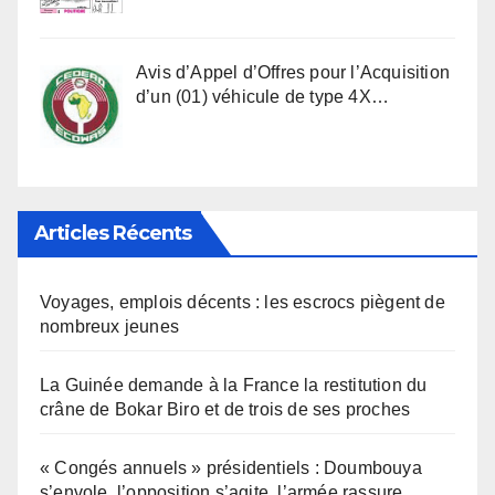
Avis d’Appel d’Offres pour l’Acquisition
d’un (01) véhicule de type 4X…
Articles Récents
Voyages, emplois décents : les escrocs piègent de
nombreux jeunes
La Guinée demande à la France la restitution du
crâne de Bokar Biro et de trois de ses proches
« Congés annuels » présidentiels : Doumbouya
s’envole, l’opposition s’agite, l’armée rassure