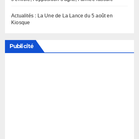
Actualités : La Une de La Lance du 5 août en
Kiosque
Publicité
Soutenez notre média en désactivant votre
bloqueur de publicité