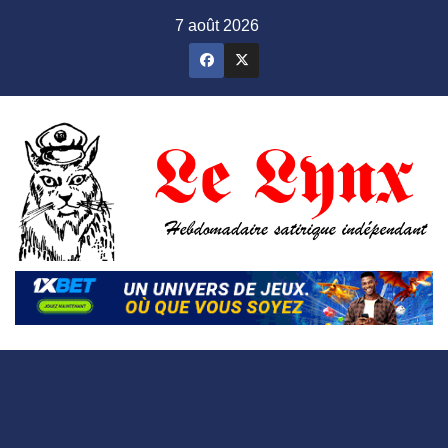
Skip
7 août 2026
to
content