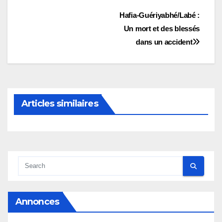
Navigation
Hafia-Guériyabhé/Labé :
Un mort et des blessés
de
dans un accident
l’article
Articles similaires
Annonces