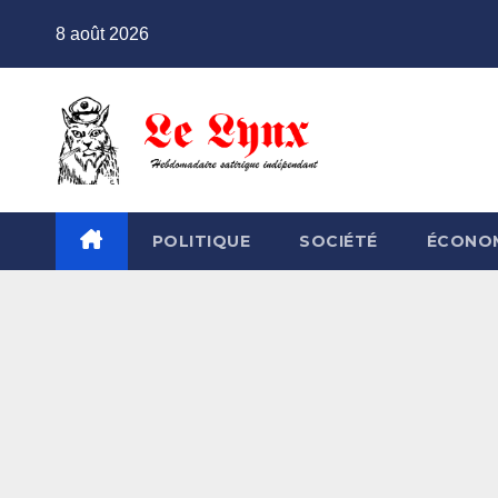
Skip
8 août 2026
to
content
POLITIQUE
SOCIÉTÉ
ÉCONO