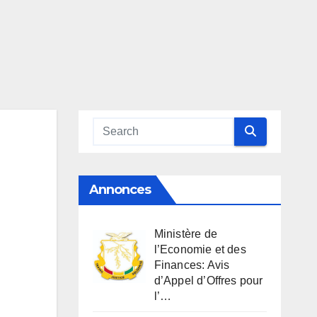
Annonces
Ministère de
l’Economie et des
Finances: Avis
d’Appel d’Offres pour
l’…