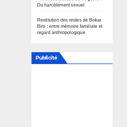
Du harcèlement sexuel
Restitution des restes de Bokar
Biro : entre mémoire familiale et
regard anthropologique
Publicité
Soutenez notre média en
désactivant votre bloqueur de
publicité