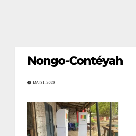
Nongo-Contéyah
MAI 31, 2026