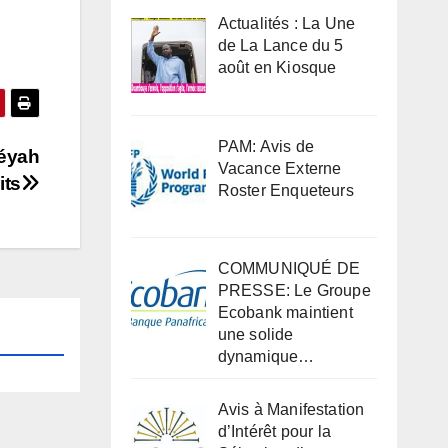
Actualités : La Une
de La Lance du 5
août en Kiosque
PAM: Avis de
téyah
Vacance Externe
its
Roster Enqueteurs
COMMUNIQUÉ DE
PRESSE: Le Groupe
Ecobank maintient
une solide
dynamique…
Avis à Manifestation
d’Intérêt pour la