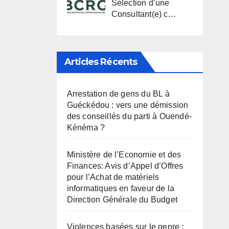
Sélection d’une
Consultant(e) c…
Articles Récents
Arrestation de gens du BL à
Guéckédou : vers une démission
des conseillés du parti à Ouendé-
Kénéma ?
Ministère de l’Economie et des
Finances: Avis d’Appel d’Offres
pour l’Achat de matériels
informatiques en faveur de la
Direction Générale du Budget
Violences basées sur le genre :