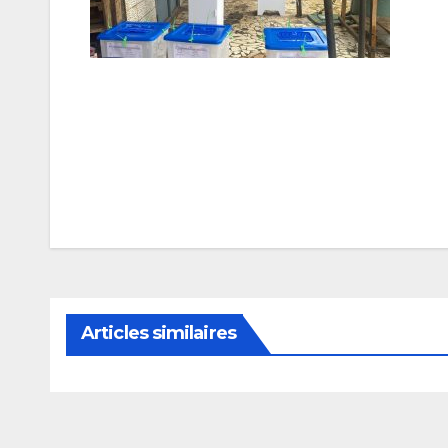
Navigation
de
l’article
Articles similaires