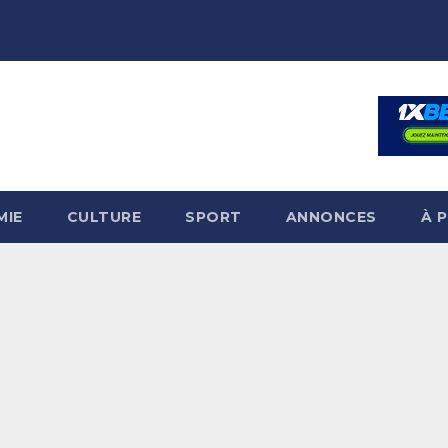
MIE
CULTURE
SPORT
ANNONCES
À 