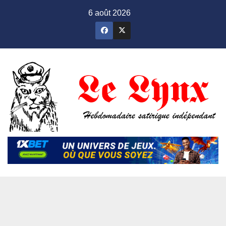
Skip
6 août 2026
to
content