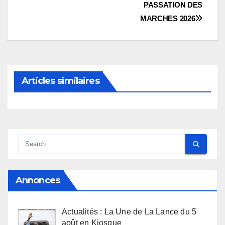
l’article
PASSATION DES
MARCHES 2026
Articles similaires
Annonces
Actualités : La Une de La Lance du 5
août en Kiosque