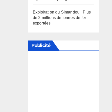
Exploitation du Simandou : Plus
de 2 millions de tonnes de fer
exportées
Publicité
Soutenez notre média en
désactivant votre bloqueur de
publicité