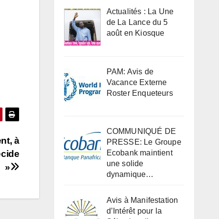
Actualités : La Une
de La Lance du 5
août en Kiosque
PAM: Avis de
Vacance Externe
Roster Enqueteurs
COMMUNIQUÉ DE
t, à
PRESSE: Le Groupe
écide
Ecobank maintient
une solide
»
dynamique…
Avis à Manifestation
d’Intérêt pour la