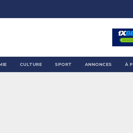
MIE
CULTURE
SPORT
ANNONCES
À 