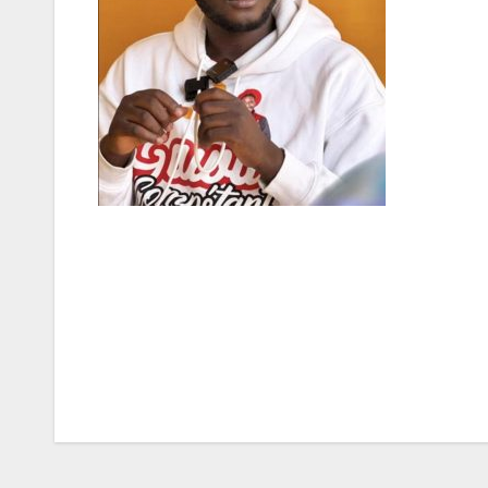
Navigation
de
l’article