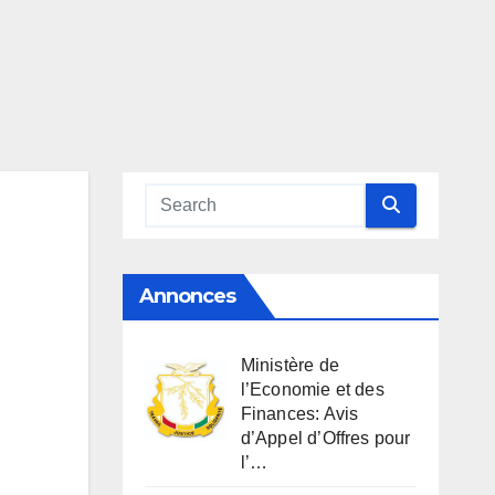
Annonces
Ministère de
l’Economie et des
Finances: Avis
d’Appel d’Offres pour
l’…