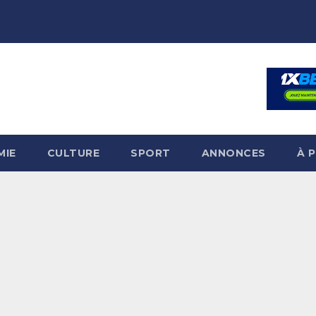
MIE
CULTURE
SPORT
ANNONCES
À 