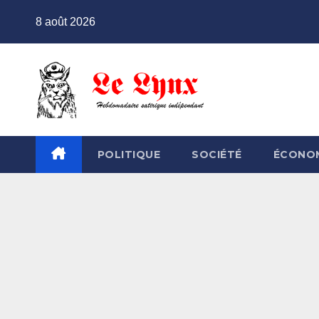
Skip
8 août 2026
to
content
POLITIQUE
SOCIÉTÉ
ÉCONO