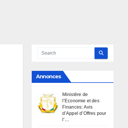
Annonces
Ministère de
l’Economie et des
Finances: Avis
d’Appel d’Offres pour
l’…