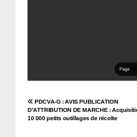
Navigation
PDCVA-G : AVIS PUBLICATION
D’ATTRIBUTION DE MARCHE : Acquisiti
de
10 000 petits outillages de récolte
l’article