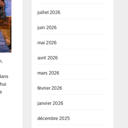
juillet 2026
juin 2026
mai 2026
avril 2026
n,
mars 2026
dans
’hui
février 2026
es
janvier 2026
décembre 2025