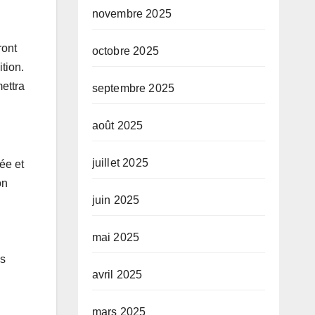
novembre 2025
ront
octobre 2025
tion.
mettra
septembre 2025
août 2025
juillet 2025
ée et
on
juin 2025
mai 2025
es
avril 2025
mars 2025