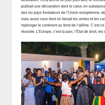
publiait une déclaration dont le cœur, en substanc
des six pays fondateurs de l’Union européenne, de
mais aussi ceux dont on faisait les armes et les c
replonger le continent au fond de l’abîme. C’est c
réussite. L’Europe, c’est la paix, l’État de droit, le