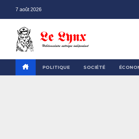
Skip
7 août 2026
to
content
POLITIQUE
SOCIÉTÉ
ÉCONO