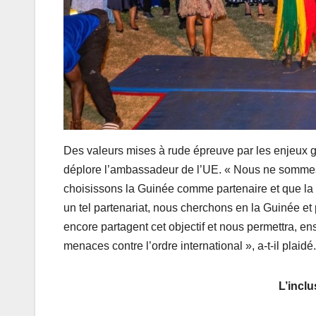
Des valeurs mises à rude épreuve par les enjeux gé
déplore l’ambassadeur de l’UE. « Nous ne sommes
choisissons la Guinée comme partenaire et que la 
un tel partenariat, nous cherchons en la Guinée et 
encore partagent cet objectif et nous permettra, en
menaces contre l’ordre international », a-t-il plaidé.
L’incl