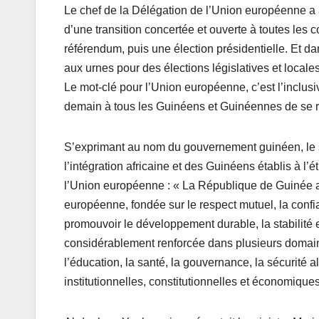
Le chef de la Délégation de l’Union européenne a 
d’une transition concertée et ouverte à toutes les
référendum, puis une élection présidentielle. Et d
aux urnes pour des élections législatives et locale
Le mot-clé pour l’Union européenne, c’est l’inclusiv
demain à tous les Guinéens et Guinéennes de se ret
S’exprimant au nom du gouvernement guinéen, le se
l’intégration africaine et des Guinéens établis à l
l’Union européenne : « La République de Guinée at
européenne, fondée sur le respect mutuel, la conf
promouvoir le développement durable, la stabilité e
considérablement renforcée dans plusieurs domaine
l’éducation, la santé, la gouvernance, la sécurité 
institutionnelles, constitutionnelles et économiques