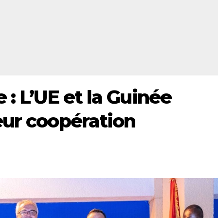
 : L’UE et la Guinée
eur coopération