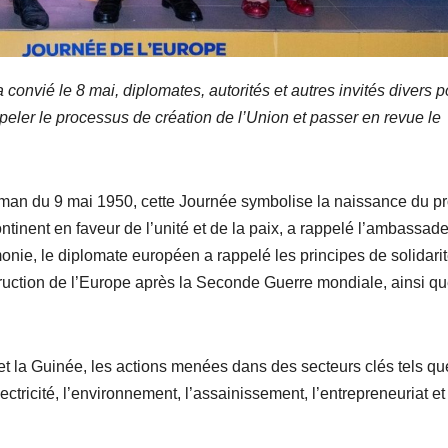
convié le 8 mai, diplomates, autorités et autres invités divers p
peler le processus de création de l’Union et passer en revue le
n du 9 mai 1950, cette Journée symbolise la naissance du pr
inent en faveur de l’unité et de la paix, a rappelé l’ambassad
onie, le diplomate européen a rappelé les principes de solidarit
truction de l’Europe après la Seconde Guerre mondiale, ainsi qu
on et la Guinée, les actions menées dans des secteurs clés tels qu
électricité, l’environnement, l’assainissement, l’entrepreneuriat et