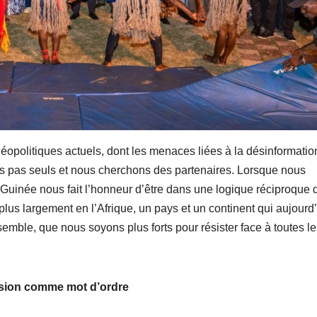
opolitiques actuels, dont les menaces liées à la désinformatio
 pas seuls et nous cherchons des partenaires. Lorsque nous
Guinée nous fait l’honneur d’être dans une logique réciproque 
plus largement en l’Afrique, un pays et un continent qui aujourd
semble, que nous soyons plus forts pour résister face à toutes l
usion comme mot d’ordre