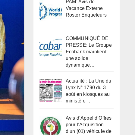
PAM: Avis de
Vacance Externe
Roster Enqueteurs
COMMUNIQUÉ DE
PRESSE: Le Groupe
Ecobank maintient
une solide
dynamique…
Actualité : La Une du
Lynx N° 1790 du 3
août en kiosques au
ministère …
Avis d’Appel d’Offres
pour l’Acquisition
d’un (01) véhicule de