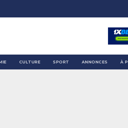
MIE
CULTURE
SPORT
ANNONCES
À 