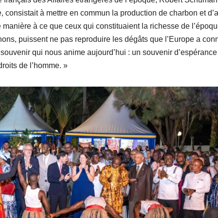
e, consistait à mettre en commun la production de charbon et d’a
 manière à ce que ceux qui constituaient la richesse de l’époqu
anons, puissent ne pas reproduire les dégâts que l’Europe a con
e souvenir qui nous anime aujourd’hui : un souvenir d’espérance
s droits de l’homme. »