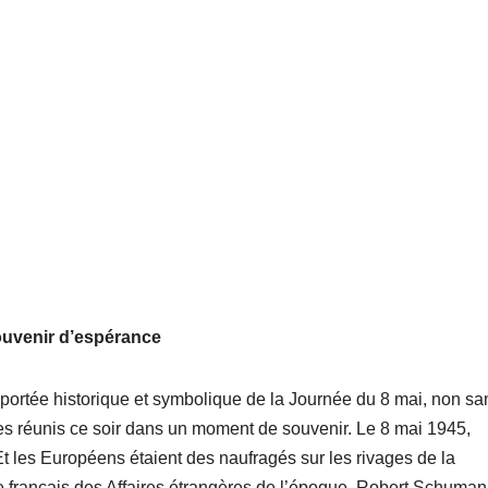
uvenir d’espérance
a portée historique et symbolique de la Journée du 8 mai, non sa
 réunis ce soir dans un moment de souvenir. Le 8 mai 1945,
t les Européens étaient des naufragés sur les rivages de la
tre français des Affaires étrangères de l’époque, Robert Schuman