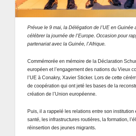
Prévue le 9 mai, la Délégation de l’UE en Guinée a 
célébrer la journée de l’Europe. Occasion pour rap
partenariat avec la Guinée, l’Afrique.
Commémorée en mémoire de la Déclaration Schuma
européen et l’engagement des nations du Vieux cont
l’UE à Conakry, Xavier Sticker. Lors de cette cérém
de coopération qui ont jeté les bases de la recons
création de l’Union européenne.
Puis, il a rappelé les relations entre son instituti
santé, les infrastructures routières, la formation, l’
réinsertion des jeunes migrants.