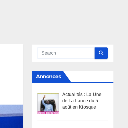
Annonces
Actualités : La Une
de La Lance du 5
août en Kiosque