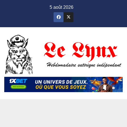
Skip
5 août 2026
to
content