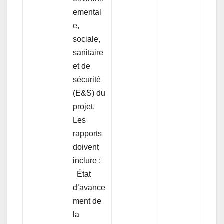
emental
e,
sociale,
sanitaire
et de
sécurité
(E&S) du
projet.
Les
rapports
doivent
inclure :
État
d’avance
ment de
la