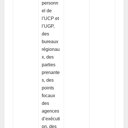
personn
el de
l’UCP et
l’UGP,
des
bureaux
régionau
x, des
parties
prenante
s, des
points
focaux
des
agences
d’exécuti
on, des