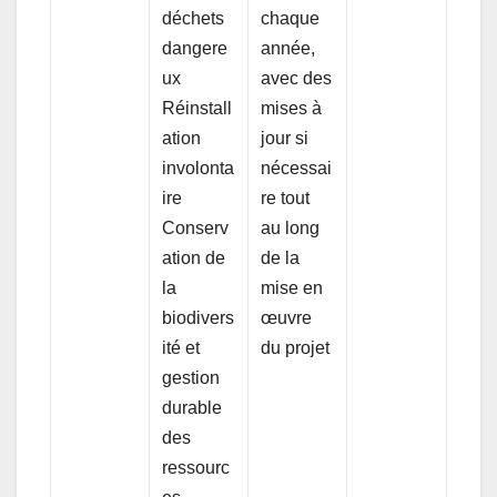
déchets
chaque
dangere
année,
ux
avec des
Réinstall
mises à
ation
jour si
involonta
nécessai
ire
re tout
Conserv
au long
ation de
de la
la
mise en
biodivers
œuvre
ité et
du projet
gestion
durable
des
ressourc