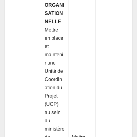
ORGANI
SATION
NELLE
Mettre
en place
et
mainteni
r une
Unité de
Coordin
ation du
Projet
(UCP)
au sein
du
ministère