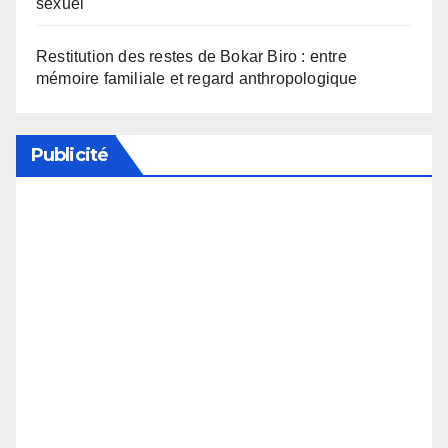
sexuel
Restitution des restes de Bokar Biro : entre
mémoire familiale et regard anthropologique
Publicité
Soutenez notre média en désactivant votre
bloqueur de publicité