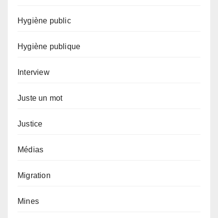
Hygiène public
Hygiène publique
Interview
Juste un mot
Justice
Médias
Migration
Mines