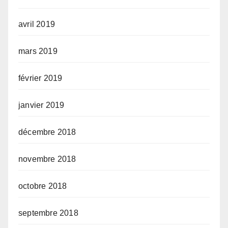
avril 2019
mars 2019
février 2019
janvier 2019
décembre 2018
novembre 2018
octobre 2018
septembre 2018