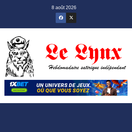
Skip
8 août 2026
to
content