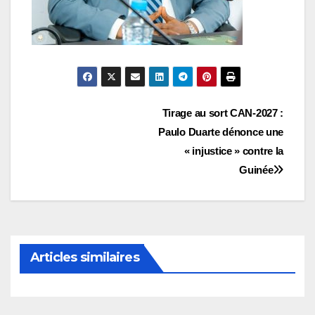
Navigation
Tirage au sort CAN-2027 :
Paulo Duarte dénonce une
de
« injustice » contre la
l’article
Guinée
Articles similaires