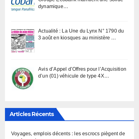
dynamique…
Actualité : La Une du Lynx N° 1790 du
3 août en kiosques au ministère …
Avis d’Appel d’Offres pour l’Acquisition
d’un (01) véhicule de type 4X…
Articles Récents
Voyages, emplois décents : les escrocs piègent de