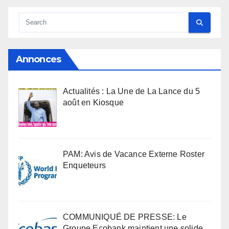
Annonces
Actualités : La Une de La Lance du 5
août en Kiosque
PAM: Avis de Vacance Externe Roster
Enqueteurs
COMMUNIQUÉ DE PRESSE: Le
Groupe Ecobank maintient une solide