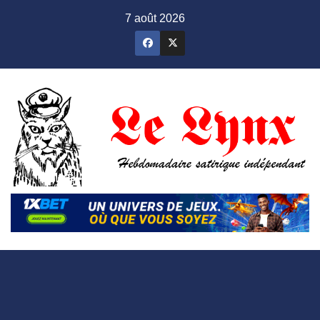
Skip
7 août 2026
to
content