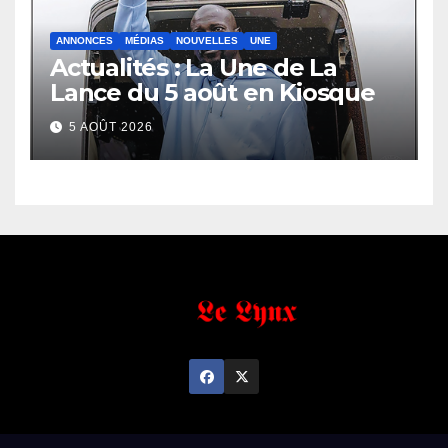
ANNONCES
MÉDIAS
NOUVELLES
UNE
Actualités : La Une de La
Lance du 5 août en Kiosque
5 AOÛT 2026