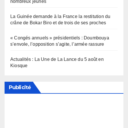
nombreux jeunes
La Guinée demande à la France la restitution du
crâne de Bokar Biro et de trois de ses proches
« Congés annuels » présidentiels : Doumbouya
s’envole, l’opposition s’agite, l’armée rassure
Actualités : La Une de La Lance du 5 août en
Kiosque
Publicité
Soutenez notre média en désactivant votre
bloqueur de publicité