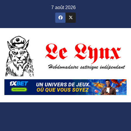
Skip
7 août 2026
to
content