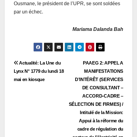
Ousmane, le président de l’UPR, se sont soldées
par un échec.
Mariama Dalanda Bah
Navigation
Actualité: La Une du
PAAEG 2: APPEL A
Lynx N° 1779 du lundi 18
MANIFESTATIONS
de
mai en kiosque
D’INTÉRÊT (SERVICES
l’article
DE CONSULTANT –
ACCORD-CADRE –
SÉLECTION DE FIRMES) /
Intitulé de la Mission:
Appui à la réforme du
cadre de régulation du