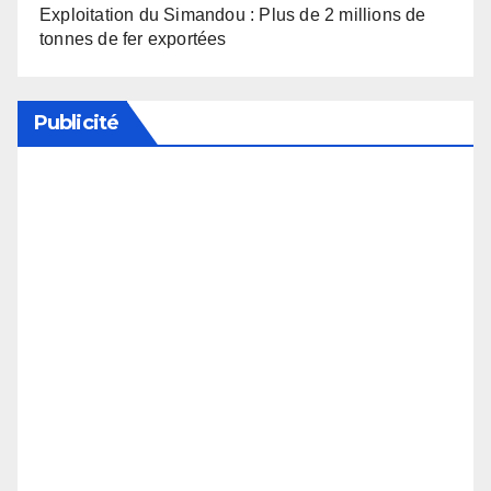
Exploitation du Simandou : Plus de 2 millions de
tonnes de fer exportées
Publicité
Soutenez notre média en désactivant votre
bloqueur de publicité