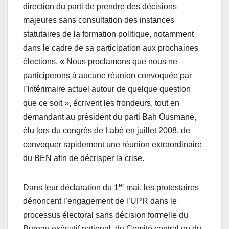
direction du parti de prendre des décisions
majeures sans consultation des instances
statutaires de la formation politique, notamment
dans le cadre de sa participation aux prochaines
élections. « Nous proclamons que nous ne
participerons à aucune réunion convoquée par
l’Intérimaire actuel autour de quelque question
que ce soit », écrivent les frondeurs, tout en
demandant au président du parti Bah Ousmane,
élu lors du congrès de Labé en juillet 2008, de
convoquer rapidement une réunion extraordinaire
du BEN afin de décrisper la crise.
er
Dans leur déclaration du 1
mai, les protestaires
dénoncent l’engagement de l’UPR dans le
processus électoral sans décision formelle du
Bureau exécutif national, du Comité central ou du