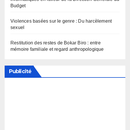
Budget
Violences basées sur le genre : Du harcèlement
sexuel
Restitution des restes de Bokar Biro : entre
mémoire familiale et regard anthropologique
Publicité
Soutenez notre média en désactivant votre
bloqueur de publicité