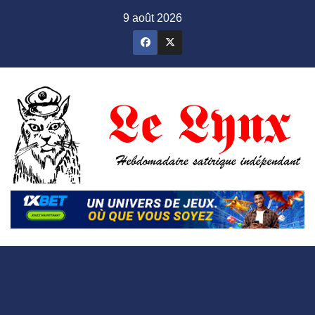
Skip
9 août 2026
to
content