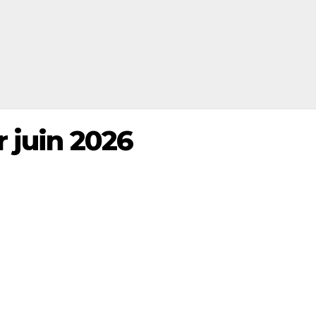
r juin 2026