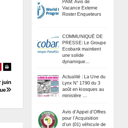
PAM: Avis de
Vacance Externe
Roster Enqueteurs
COMMUNIQUÉ DE
PRESSE: Le Groupe
Ecobank maintient
une solide
dynamique…
Actualité : La Une du
 juin
Lynx N° 1790 du 3
que
août en kiosques au
ministère …
Avis d’Appel d’Offres
pour l’Acquisition
d’un (01) véhicule de