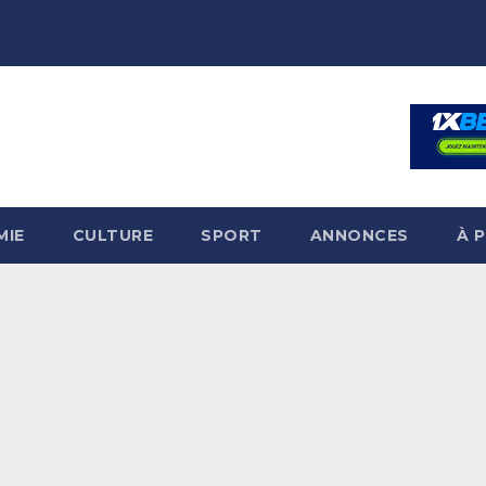
MIE
CULTURE
SPORT
ANNONCES
À 