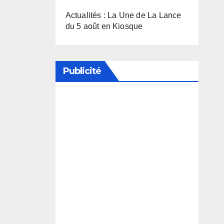
Actualités : La Une de La Lance
du 5 août en Kiosque
Publicité
Soutenez notre média en
désactivant votre bloqueur de
publicité