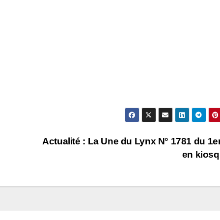
Actualité : La Une du Lynx N° 1781 du 1er
en kios