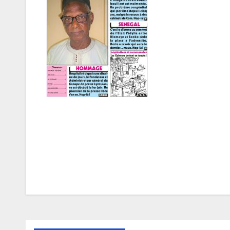
Navigation
de
l’article