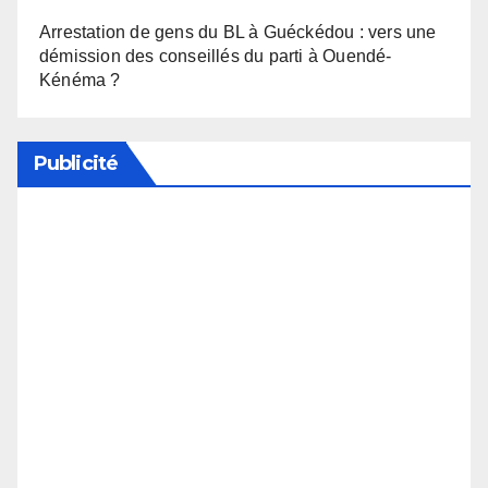
Arrestation de gens du BL à Guéckédou : vers une
démission des conseillés du parti à Ouendé-
Kénéma ?
Publicité
Soutenez notre média en désactivant votre
bloqueur de publicité