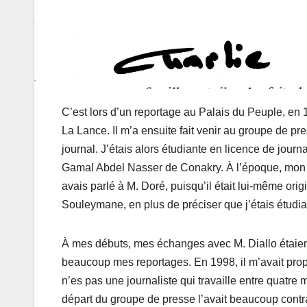
C’est lors d’un reportage au Palais du Peuple, en 
La Lance. Il m’a ensuite fait venir au groupe de pr
journal. J’étais alors étudiante en licence de jour
Gamal Abdel Nasser de Conakry. À l’époque, mon pè
avais parlé à M. Doré, puisqu’il était lui-même orig
Souleymane, en plus de préciser que j’étais étudian
À mes débuts, mes échanges avec M. Diallo étaient 
beaucoup mes reportages. En 1998, il m’avait prop
n’es pas une journaliste qui travaille entre quatre
départ du groupe de presse l’avait beaucoup contra