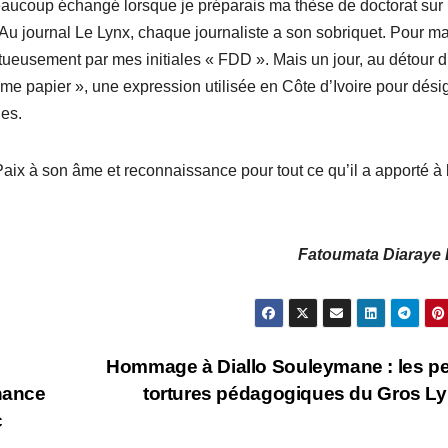
eaucoup échangé lorsque je préparais ma thèse de doctorat sur
 Au journal Le Lynx, chaque journaliste a son sobriquet. Pour ma
ueusement par mes initiales « FDD ». Mais un jour, au détour 
mme papier », une expression utilisée en Côte d’Ivoire pour dési
des.
aix à son âme et reconnaissance pour tout ce qu’il a apporté à 
Fatoumata Diaraye D
Hommage à Diallo Souleymane : les pe
enance
tortures pédagogiques du Gros L
c