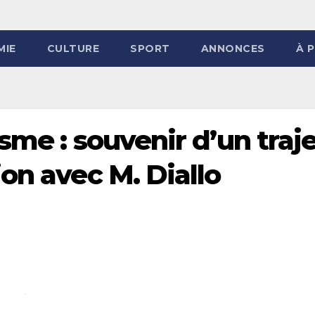
MIE
CULTURE
SPORT
ANNONCES
À 
sme : souvenir d’un traj
on avec M. Diallo