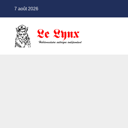
Skip
7 août 2026
to
content