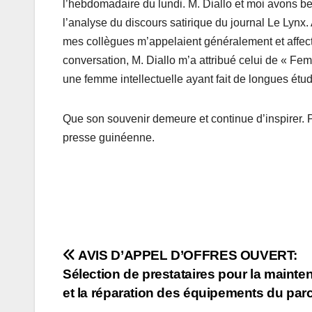
l’hebdomadaire du lundi. M. Diallo et moi avons b
l’analyse du discours satirique du journal Le Lynx.
mes collègues m’appelaient généralement et affect
conversation, M. Diallo m’a attribué celui de « Fe
une femme intellectuelle ayant fait de longues étu
Que son souvenir demeure et continue d’inspirer. P
presse guinéenne.
Navigation
AVIS D’APPEL D’OFFRES OUVERT:
Sélection de prestataires pour la maint
de
et la réparation des équipements du par