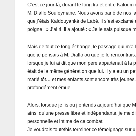
C’est ce jour-là, durant le long trajet entre Kalou
M. Diallo Souleymane. Nous avons parlé de nos famil
que j’étais Kaldouyanké de Labé, il s’est exclamé
poigne ! » J’ai ri. Il a ajouté : « Je le sais puis
Mais de tout ce long échange, le passage qui m’a 
que je pensais à M. Diallo ou que je le rencontrais.
lorsque je lui ai dit que mon père appartenait à l
était de la même génération que lui. Il y a eu un peti
marié tôt… et mes enfants sont encore très jeunes. 
profondément émue.
Alors, lorsque je lis ou j’entends aujourd’hui que M.
ainsi qu’une presse libre et indépendante, je me d
personnelle et intime de ce combat.
Je voudrais toutefois terminer ce témoignage sur u