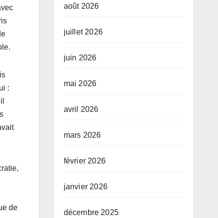
août 2026
avec
ris
juillet 2026
de
ble.
juin 2026
is
mai 2026
i :
il
avril 2026
as
vait
mars 2026
février 2026
ratie,
janvier 2026
que de
décembre 2025