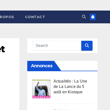
PROPOS
CONTACT
et
Annonces
Actualités : La Une
de La Lance du 5
août en Kiosque