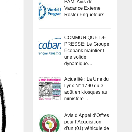
PAM: Avis de
Vacance Externe
Roster Enqueteurs
COMMUNIQUÉ DE
PRESSE: Le Groupe
Ecobank maintient
une solide
dynamique…
Actualité : La Une du
Lynx N° 1790 du 3
août en kiosques au
ministère …
Avis d’Appel d’Offres
pour l’Acquisition
d’un (01) véhicule de