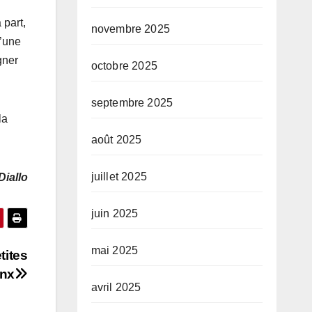
 part,
novembre 2025
d’une
gner
octobre 2025
septembre 2025
la
août 2025
juillet 2025
iallo
juin 2025
mai 2025
tites
ynx
avril 2025