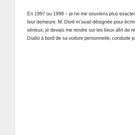
En 1997 ou 1998 – je ne me souviens plus exacteme
leur demeure. M. Doré m’avait désignée pour écrire 
sérieux, je devais me rendre sur les lieux afin de r
Diallo à bord de sa voiture personnelle, conduite p