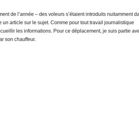
nt de l’année – des voleurs s’étaient introduits nuitamment d
un article sur le sujet. Comme pour tout travail journalistique
ecueillir les informations. Pour ce déplacement, je suis partie av
ar son chauffeur.