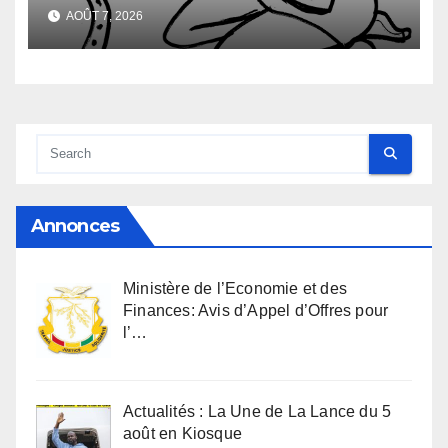
sexuel
AOÛT 7, 2026
Annonces
Ministère de l’Economie et des
Finances: Avis d’Appel d’Offres pour
l’…
Actualités : La Une de La Lance du 5
août en Kiosque