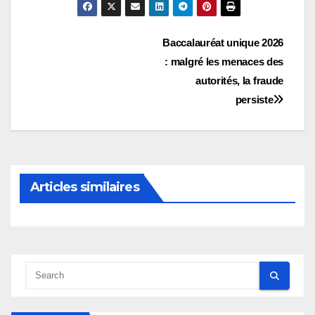
Navigation
Baccalauréat unique 2026
: malgré les menaces des
de
autorités, la fraude
l’article
persiste
Articles similaires