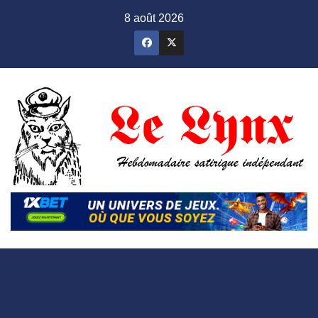
Skip
8 août 2026
to
content