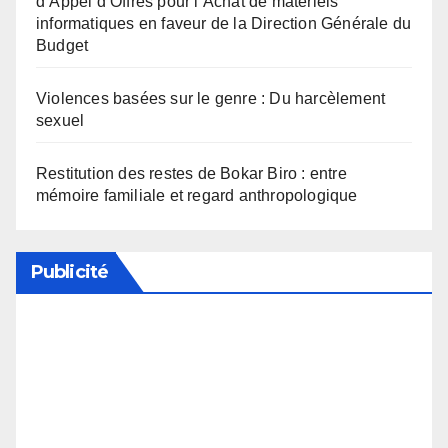
d’Appel d’Offres pour l’Achat de matériels
informatiques en faveur de la Direction Générale du
Budget
Violences basées sur le genre : Du harcèlement
sexuel
Restitution des restes de Bokar Biro : entre
mémoire familiale et regard anthropologique
Publicité
Soutenez notre média en désactivant votre
bloqueur de publicité