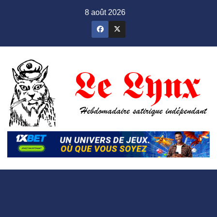
Skip
8 août 2026
to
content