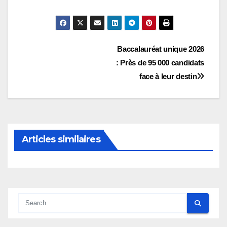
Navigation
Baccalauréat unique 2026
: Près de 95 000 candidats
de
face à leur destin
l’article
Articles similaires