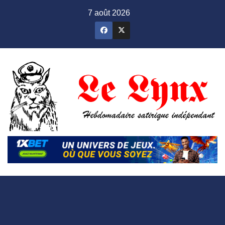
Skip
7 août 2026
to
content