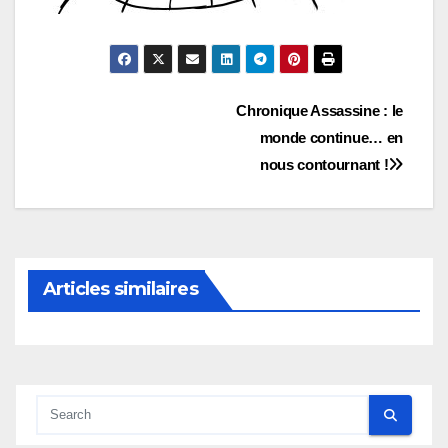
Navigation
Chronique Assassine : le
monde continue… en
de
nous contournant !
l’article
Articles similaires