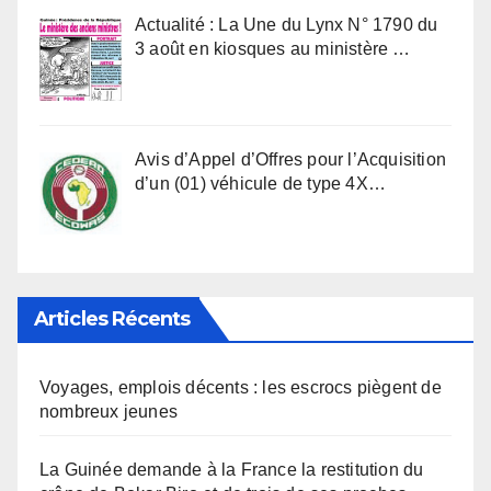
Actualité : La Une du Lynx N° 1790 du
3 août en kiosques au ministère …
Avis d’Appel d’Offres pour l’Acquisition
d’un (01) véhicule de type 4X…
Articles Récents
Voyages, emplois décents : les escrocs piègent de
nombreux jeunes
La Guinée demande à la France la restitution du