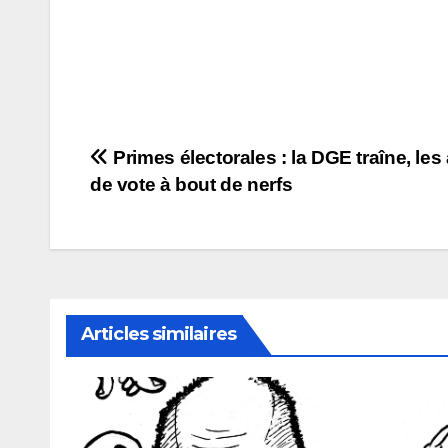
Navigation
Primes électorales : la DGE traîne, les
de vote à bout de nerfs
de
l’article
Articles similaires