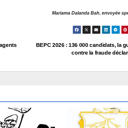
Mariama Dalanda Bah, envoyée spé
 agents
BEPC 2026 : 136 000 candidats, la g
contre la fraude décla