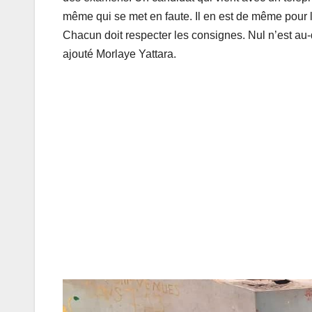
même qui se met en faute. Il en est de même pour l
Chacun doit respecter les consignes. Nul n’est au-des
ajouté Morlaye Yattara.