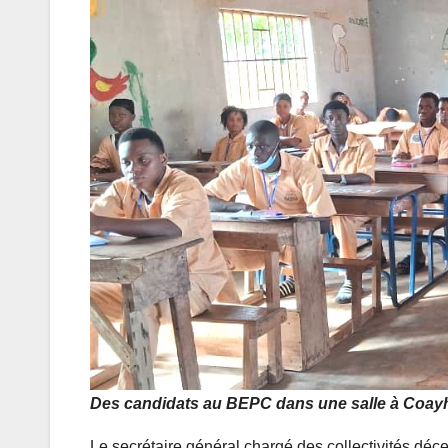
Des candidats au BEPC dans une salle à Coayh
Le secrétaire général chargé des collectivités d