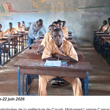
-22 juin 2026
écentralisées de la préfecture de Coyah, Mohamed Lamine Camar