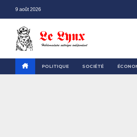
Skip
9 août 2026
to
content
POLITIQUE
SOCIÉTÉ
ÉCONO