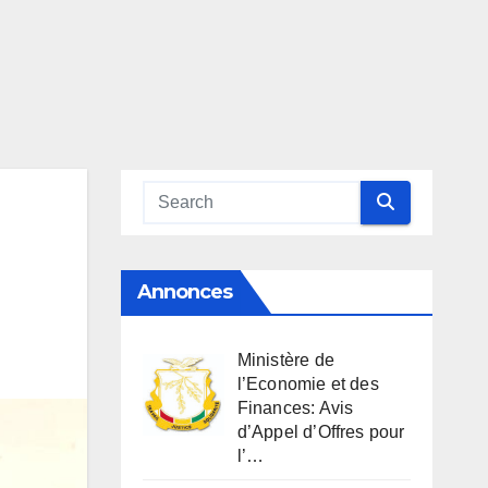
Annonces
Ministère de
l’Economie et des
Finances: Avis
d’Appel d’Offres pour
l’…