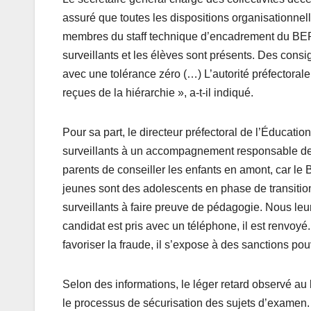
assuré que toutes les dispositions organisationnel
membres du staff technique d’encadrement du BEPC
surveillants et les élèves sont présents. Des con
avec une tolérance zéro (…) L’autorité préfectorale,
reçues de la hiérarchie », a-t-il indiqué.
Pour sa part, le directeur préfectoral de l’Éducat
surveillants à un accompagnement responsable des
parents de conseiller les enfants en amont, car le 
jeunes sont des adolescents en phase de transition e
surveillants à faire preuve de pédagogie. Nous le
candidat est pris avec un téléphone, il est renvoyé
favoriser la fraude, il s’expose à des sanctions pouva
Selon des informations, le léger retard observé au 
le processus de sécurisation des sujets d’examen.