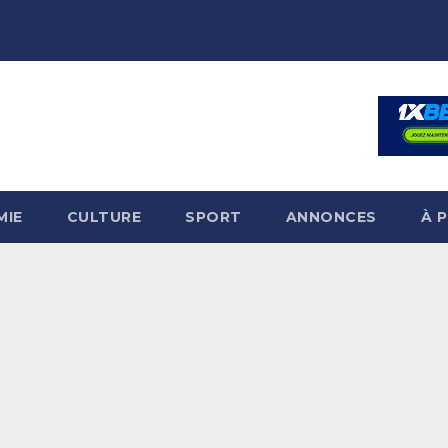
MIE
CULTURE
SPORT
ANNONCES
À 