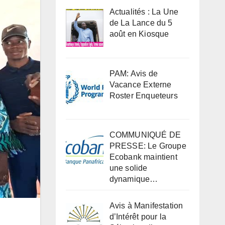
Actualités : La Une
de La Lance du 5
août en Kiosque
PAM: Avis de
Vacance Externe
Roster Enqueteurs
COMMUNIQUÉ DE
PRESSE: Le Groupe
Ecobank maintient
une solide
dynamique…
Avis à Manifestation
d’Intérêt pour la