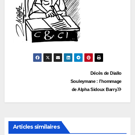
Navigation
Décès de Diallo
Souleymane : l’hommage
de
de Alpha Sidoux Barry
l’article
Articles similaires