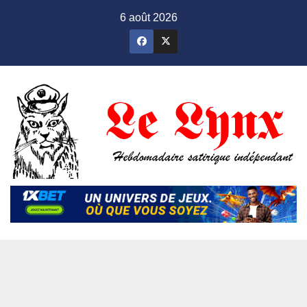
Skip
6 août 2026
to
content