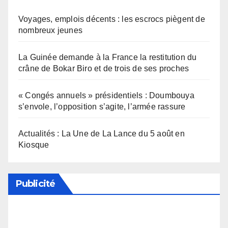
Voyages, emplois décents : les escrocs piègent de
nombreux jeunes
La Guinée demande à la France la restitution du
crâne de Bokar Biro et de trois de ses proches
« Congés annuels » présidentiels : Doumbouya
s’envole, l’opposition s’agite, l’armée rassure
Actualités : La Une de La Lance du 5 août en
Kiosque
Publicité
Soutenez notre média en désactivant votre