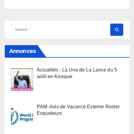
Annonces
Actualités : La Une de La Lance du 5
août en Kiosque
PAM: Avis de Vacance Externe Roster
Enqueteurs