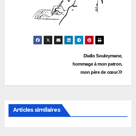
Navigation
Diallo Souleymane,
hommage à mon patron,
de
mon père de cœur
l’article
Articles similaires