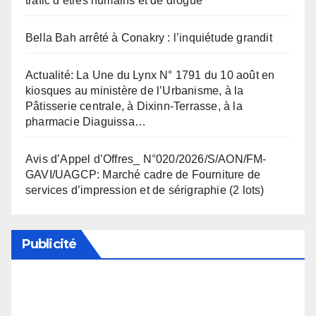
trafic d’êtres humains et de drogue
Bella Bah arrêté à Conakry : l’inquiétude grandit
Actualité: La Une du Lynx N° 1791 du 10 août en
kiosques au ministère de l’Urbanisme, à la
Pâtisserie centrale, à Dixinn-Terrasse, à la
pharmacie Diaguissa…
Avis d’Appel d’Offres_ N°020/2026/S/AON/FM-
GAVI/UAGCP: Marché cadre de Fourniture de
services d’impression et de sérigraphie (2 lots)
Publicité
Soutenez notre média en désactivant votre