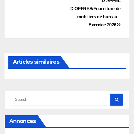
D’APPEL
l’article
D’OFFRES/Fourniture de
mobiliers de bureau –
Exercice 2026
Articles similaires
Annonces