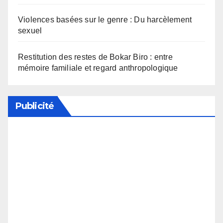
Violences basées sur le genre : Du harcèlement
sexuel
Restitution des restes de Bokar Biro : entre
mémoire familiale et regard anthropologique
Publicité
Soutenez notre média en désactivant votre
bloqueur de publicité