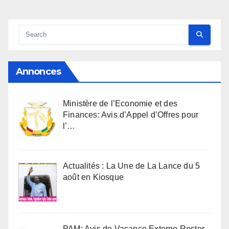
Annonces
Ministère de l’Economie et des
Finances: Avis d’Appel d’Offres pour
l’…
Actualités : La Une de La Lance du 5
août en Kiosque
PAM: Avis de Vacance Externe Roster