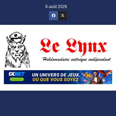
Skip
8 août 2026
to
content