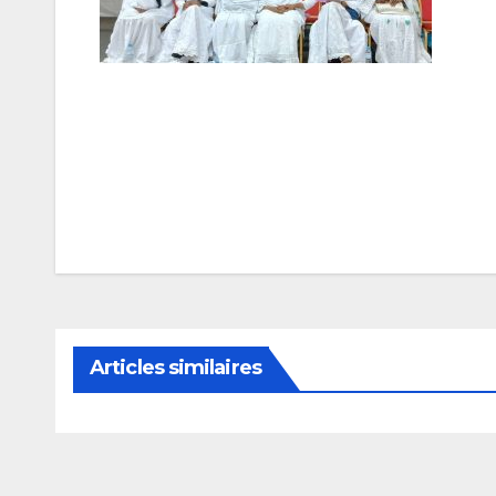
Navigation
de
l’article
Articles similaires