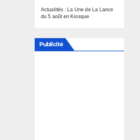
Actualités : La Une de La Lance
du 5 août en Kiosque
Publicité
Soutenez notre média en
désactivant votre bloqueur de
publicité