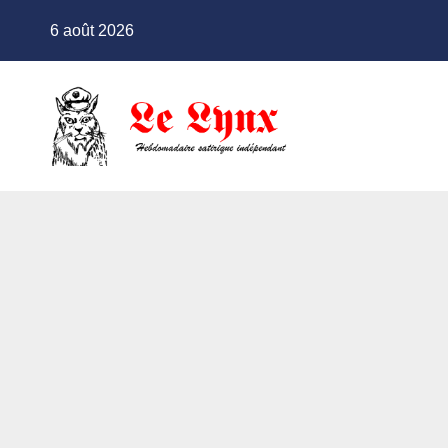
Skip
6 août 2026
to
content