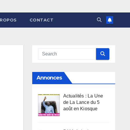
PROPOS
CONTACT
Annonces
Actualités : La Une
de La Lance du 5
août en Kiosque