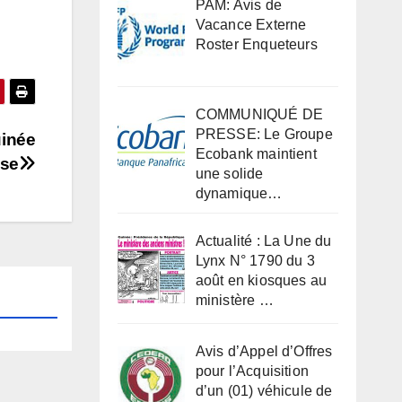
PAM: Avis de
Vacance Externe
Roster Enqueteurs
COMMUNIQUÉ DE
PRESSE: Le Groupe
uinée
Ecobank maintient
sse
une solide
dynamique…
Actualité : La Une du
Lynx N° 1790 du 3
août en kiosques au
ministère …
Avis d’Appel d’Offres
pour l’Acquisition
d’un (01) véhicule de