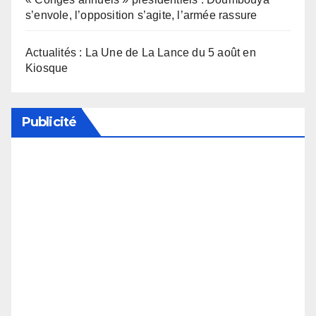
s’envole, l’opposition s’agite, l’armée rassure
Actualités : La Une de La Lance du 5 août en
Kiosque
Publicité
Soutenez notre média en désactivant votre
bloqueur de publicité