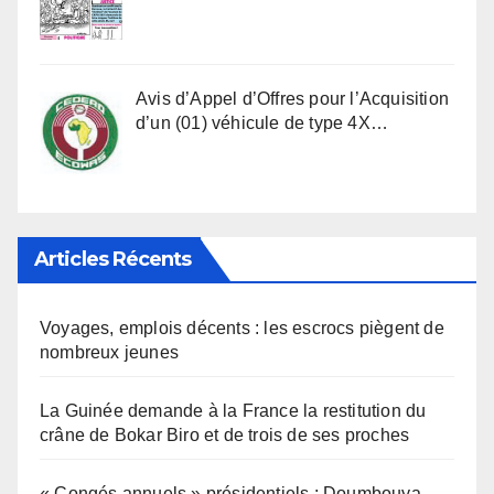
Avis d’Appel d’Offres pour l’Acquisition
d’un (01) véhicule de type 4X…
Articles Récents
Voyages, emplois décents : les escrocs piègent de
nombreux jeunes
La Guinée demande à la France la restitution du
crâne de Bokar Biro et de trois de ses proches
« Congés annuels » présidentiels : Doumbouya