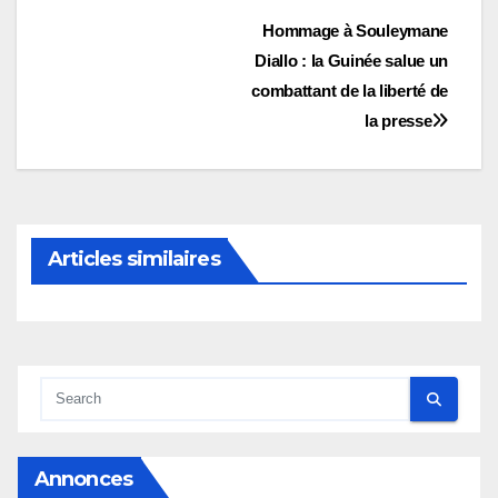
Navigation
Hommage à Souleymane
Diallo : la Guinée salue un
de
combattant de la liberté de
l’article
la presse
Articles similaires
Annonces