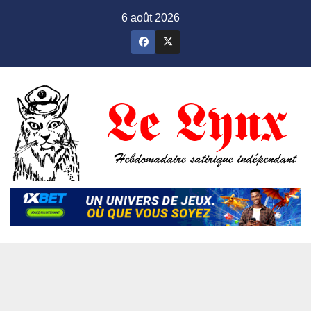
Skip
6 août 2026
to
content