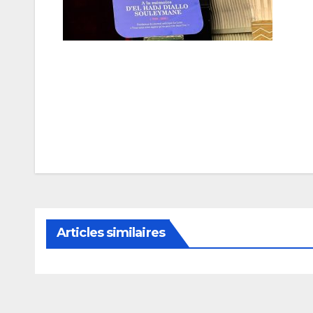
Navigation
de
l’article
Articles similaires