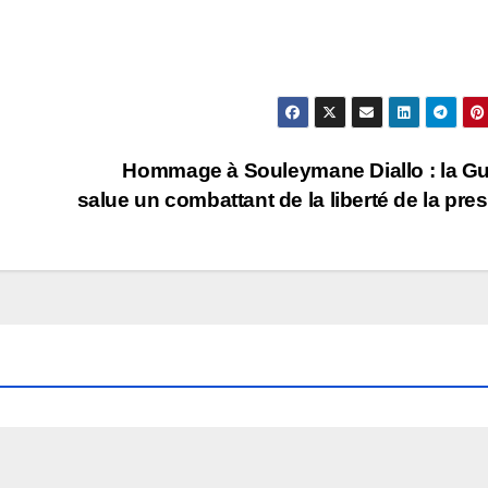
Hommage à Souleymane Diallo : la G
salue un combattant de la liberté de la pre