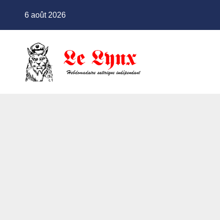
Skip
6 août 2026
to
content