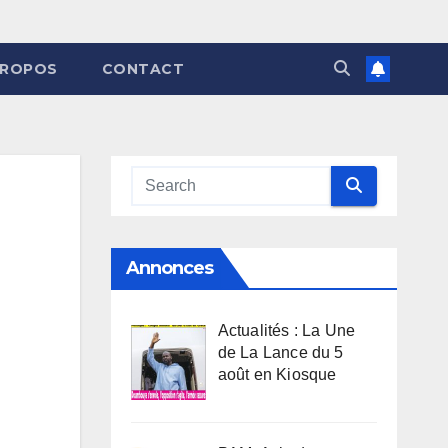
PROPOS
CONTACT
Annonces
Actualités : La Une
de La Lance du 5
août en Kiosque