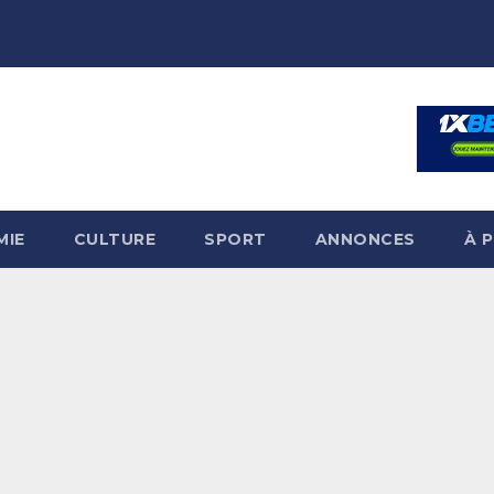
MIE
CULTURE
SPORT
ANNONCES
À 