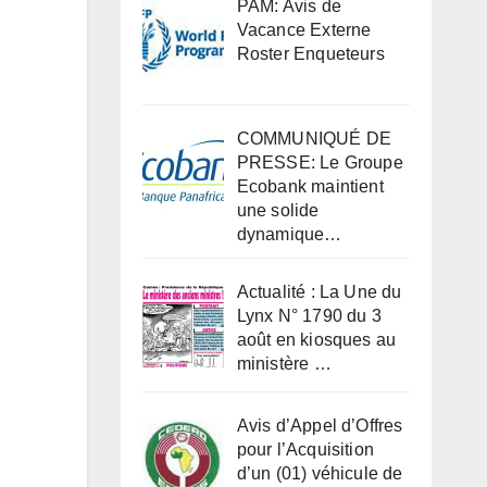
PAM: Avis de
Vacance Externe
Roster Enqueteurs
COMMUNIQUÉ DE
PRESSE: Le Groupe
Ecobank maintient
une solide
dynamique…
Actualité : La Une du
Lynx N° 1790 du 3
août en kiosques au
ministère …
Avis d’Appel d’Offres
pour l’Acquisition
d’un (01) véhicule de