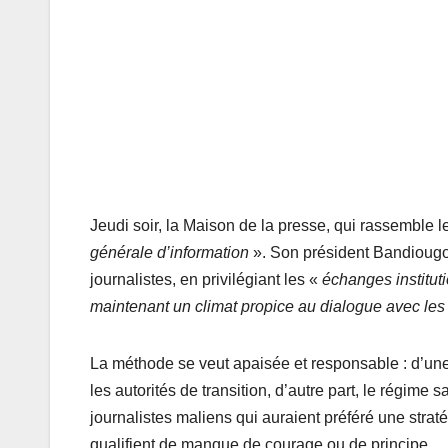
Jeudi soir, la Maison de la presse, qui rassemble l
générale d’information
». Son président Bandiougou 
journalistes, en privilégiant les «
échanges institut
maintenant un climat propice au dialogue avec les
La méthode se veut apaisée et responsable : d’une 
les autorités de transition, d’autre part, le régime 
journalistes maliens qui auraient préféré une straté
qualifient de manque de courage ou de principe.