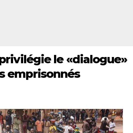
 privilégie le «dialogue»
tes emprisonnés