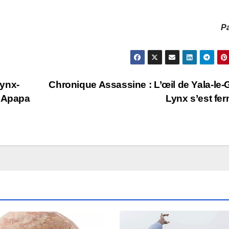
Pa
Lynx-
Chronique Assassine : L’œil de Yala-le-
« Apapa
Lynx s’est fe