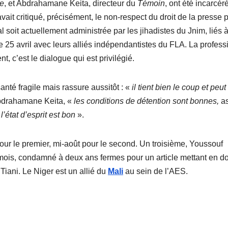
e
, et Abdrahamane Keita, directeur du
Témoin
, ont été incarcér
vait critiqué, précisément, le non-respect du droit de la presse p
 soit actuellement administrée par les jihadistes du Jnim, liés à
le 25 avril avec leurs alliés indépendantistes du FLA. La profess
t, c’est le dialogue qui est privilégié.
té fragile mais rassure aussitôt : «
il tient bien le coup et peut
bdrahamane Keita, «
les conditions de détention sont bonnes,
a
 l’état d’esprit est bon
».
 pour le premier, mi-août pour le second. Un troisième, Youssouf
 mois, condamné à deux ans fermes pour un article mettant en d
iani. Le Niger est un allié du
Mali
au sein de l’AES.