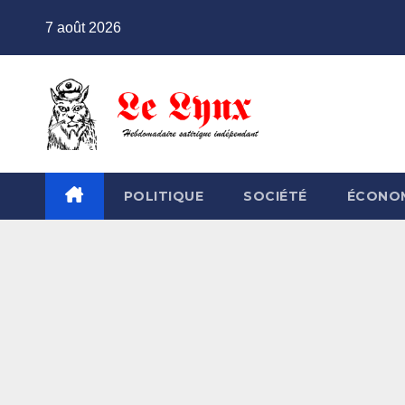
Skip
7 août 2026
to
content
POLITIQUE
SOCIÉTÉ
ÉCONO