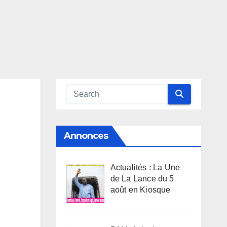
Annonces
Actualités : La Une
de La Lance du 5
août en Kiosque