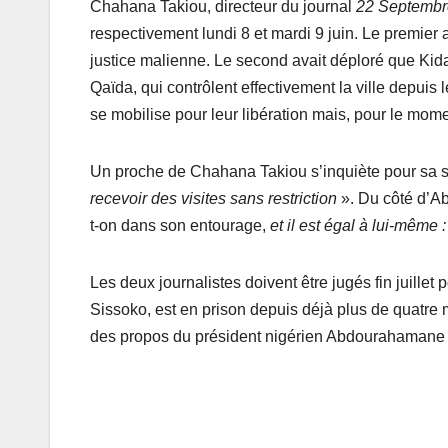
Chahana Takiou, directeur du journal
22 Septembr
respectivement lundi 8 et mardi 9 juin. Le premier a
justice malienne. Le second avait déploré que Kidal
Qaïda, qui contrôlent effectivement la ville depuis 
se mobilise pour leur libération mais, pour le momen
Un proche de Chahana Takiou s’inquiète pour sa san
recevoir des visites sans restriction
». Du côté d’A
t-on dans son entourage,
et il est égal à lui-même :
Les deux journalistes doivent être jugés fin juillet
Sissoko, est en prison depuis déjà plus de quatre
des propos du président nigérien Abdourahamane T