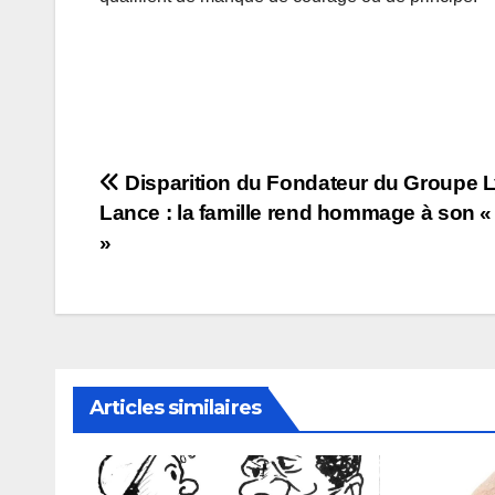
Navigation
Disparition du Fondateur du Groupe 
Lance : la famille rend hommage à son 
de
»
l’article
Articles similaires