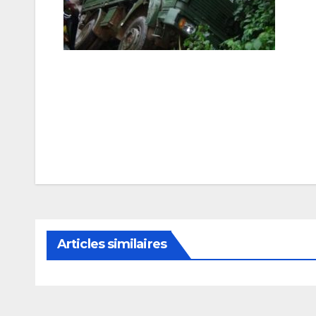
Navigation
de
l’article
Articles similaires