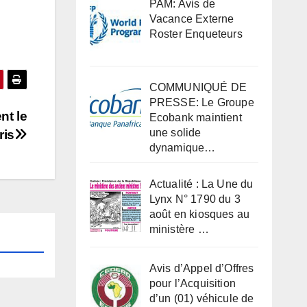
PAM: Avis de
Vacance Externe
Roster Enqueteurs
COMMUNIQUÉ DE
PRESSE: Le Groupe
nt le
Ecobank maintient
une solide
ris
dynamique…
Actualité : La Une du
Lynx N° 1790 du 3
août en kiosques au
ministère …
Avis d’Appel d’Offres
pour l’Acquisition
d’un (01) véhicule de