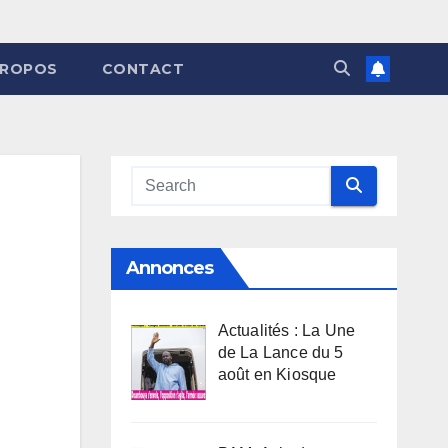
PROPOS
CONTACT
Annonces
Actualités : La Une
de La Lance du 5
août en Kiosque