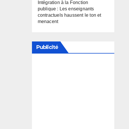
Intégration à la Fonction
publique : Les enseignants
contractuels haussent le ton et
menacent
Publicité
Soutenez notre média en
désactivant votre bloqueur de
publicité