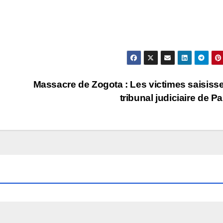
Massacre de Zogota : Les victimes saisisse
tribunal judiciaire de Pa