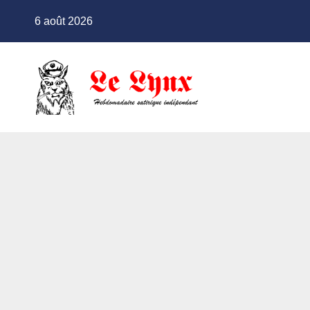
Skip
6 août 2026
to
content