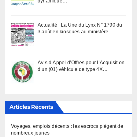
dynamique…
Actualité : La Une du Lynx N° 1790 du
3 août en kiosques au ministère …
Avis d’Appel d’Offres pour l’Acquisition
d’un (01) véhicule de type 4X…
Articles Récents
Voyages, emplois décents : les escrocs piègent de
nombreux jeunes