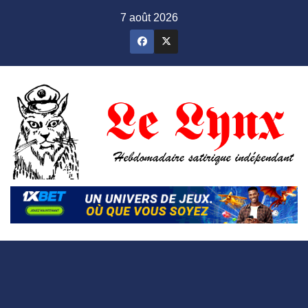
Skip
7 août 2026
to
content