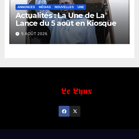
ANNONCES
MÉDIAS
NOUVELLES
UNE
Actualités : La Une de La
Lance du 5 août en Kiosque
5 AOÛT 2026