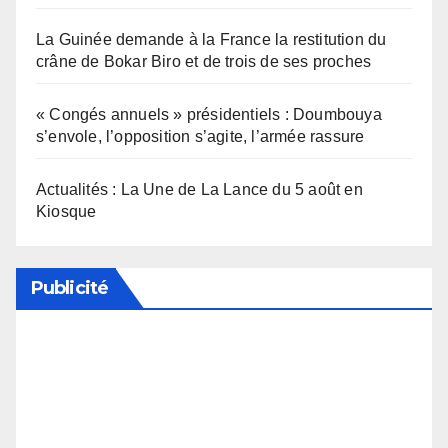
La Guinée demande à la France la restitution du
crâne de Bokar Biro et de trois de ses proches
« Congés annuels » présidentiels : Doumbouya
s’envole, l’opposition s’agite, l’armée rassure
Actualités : La Une de La Lance du 5 août en
Kiosque
Publicité
Soutenez notre média en désactivant votre
bloqueur de publicité