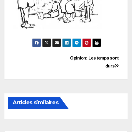
Navigation
Opinion: Les temps sont
durs
de
l’article
Articles similaires