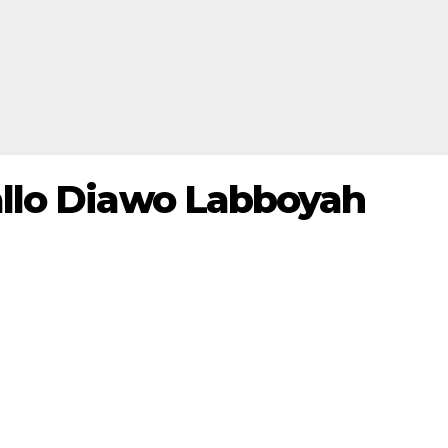
allo Diawo Labboyah