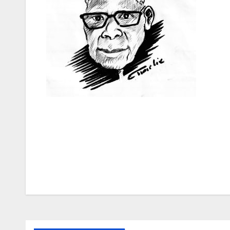
Navigation
de
l’article