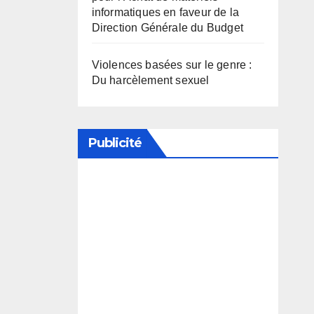
informatiques en faveur de la
Direction Générale du Budget
Violences basées sur le genre :
Du harcèlement sexuel
Publicité
Soutenez notre média en
désactivant votre bloqueur de
publicité