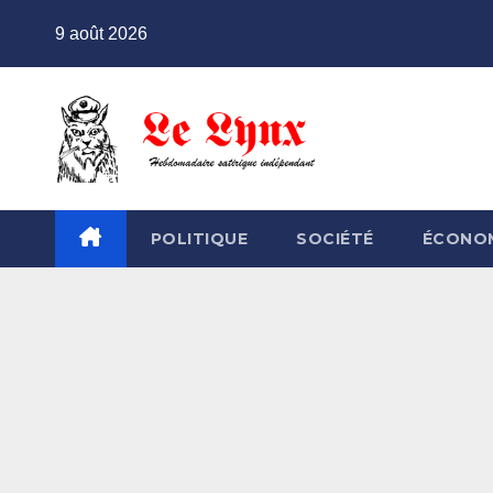
Skip
9 août 2026
to
content
POLITIQUE
SOCIÉTÉ
ÉCONO