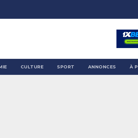
MIE
CULTURE
SPORT
ANNONCES
À 