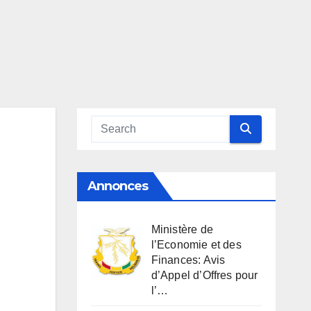
Annonces
Ministère de
l’Economie et des
Finances: Avis
d’Appel d’Offres pour
l’…