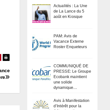
Actualités : La Une
de La Lance du 5
août en Kiosque
PAM: Avis de
Vacance Externe
Roster Enqueteurs
COMMUNIQUÉ DE
Lance
PRESSE: Le Groupe
ère
Ecobank maintient
une solide
dynamique…
Avis à Manifestation
d’Intérêt pour la