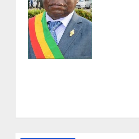
Navigation
de
l’article