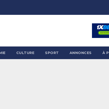
MIE
CULTURE
SPORT
ANNONCES
À 