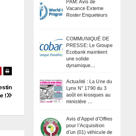
PAM: Avis de
Vacance Externe
Roster Enqueteurs
COMMUNIQUÉ DE
PRESSE: Le Groupe
Ecobank maintient
une solide
dynamique…
Actualité : La Une du
estin
Lynx N° 1790 du 3
e !
août en kiosques au
ministère …
Avis d’Appel d’Offres
pour l’Acquisition
d’un (01) véhicule de