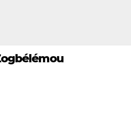
 Zogbélémou