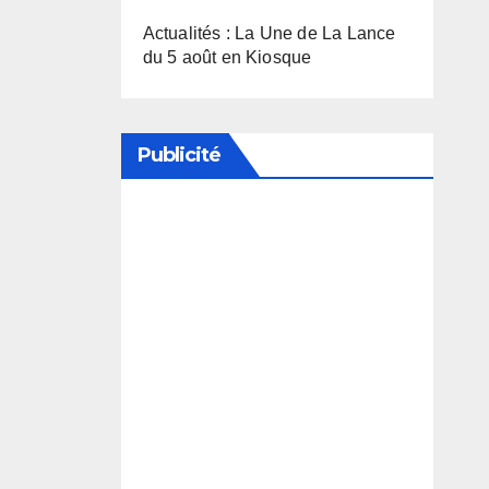
Actualités : La Une de La Lance
du 5 août en Kiosque
Publicité
Soutenez notre média en
désactivant votre bloqueur de
publicité