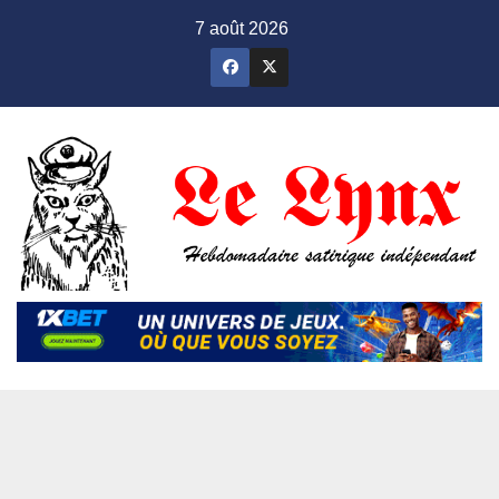
Skip
7 août 2026
to
content