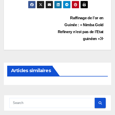
Navigation
Raffinage de l’or en
Guinée : « Nimba Gold
de
Refinery n’est pas de l’Etat
l’article
guinéen »
Articles similaires