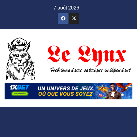
Skip
7 août 2026
to
content