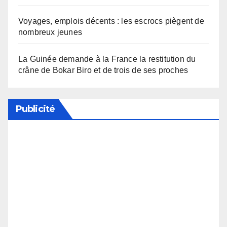
Voyages, emplois décents : les escrocs piègent de
nombreux jeunes
La Guinée demande à la France la restitution du
crâne de Bokar Biro et de trois de ses proches
Publicité
Soutenez notre média en désactivant votre
bloqueur de publicité