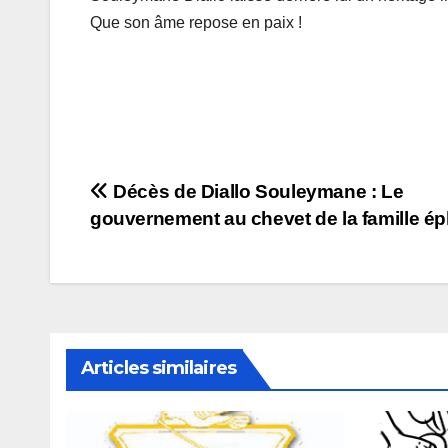
Que son âme repose en paix !
Navigation
Décès de Diallo Souleymane : Le
gouvernement au chevet de la famille ép
de
l’article
Articles similaires