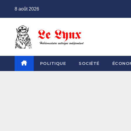
Skip
8 août 2026
to
content
POLITIQUE
SOCIÉTÉ
ÉCONO