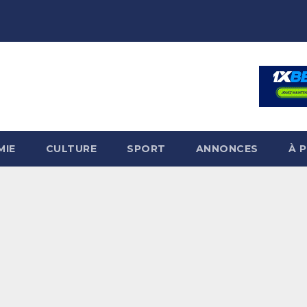
MIE
CULTURE
SPORT
ANNONCES
À 