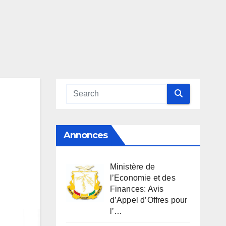
Annonces
Ministère de
l’Economie et des
Finances: Avis
d’Appel d’Offres pour
l’…