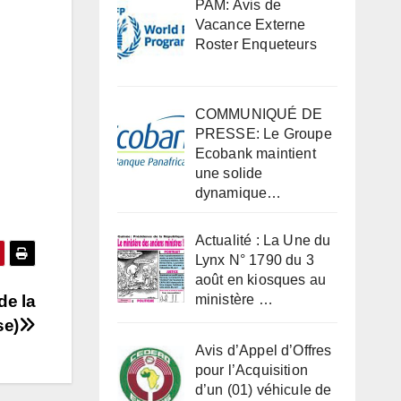
PAM: Avis de
Vacance Externe
Roster Enqueteurs
COMMUNIQUÉ DE
PRESSE: Le Groupe
Ecobank maintient
une solide
dynamique…
Actualité : La Une du
Lynx N° 1790 du 3
août en kiosques au
de la
ministère …
se)
Avis d’Appel d’Offres
pour l’Acquisition
d’un (01) véhicule de