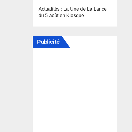
Actualités : La Une de La Lance
du 5 août en Kiosque
Publicité
Soutenez notre média en
désactivant votre bloqueur de
publicité