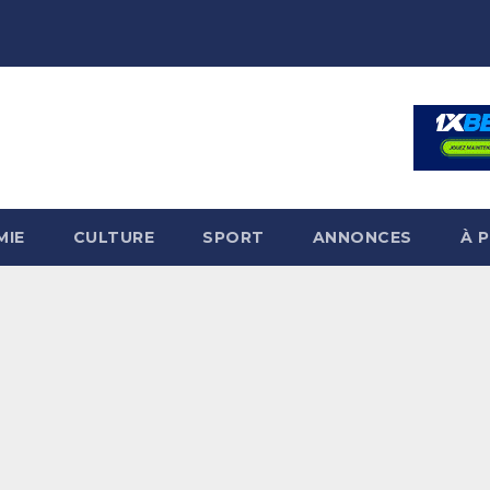
MIE
CULTURE
SPORT
ANNONCES
À 