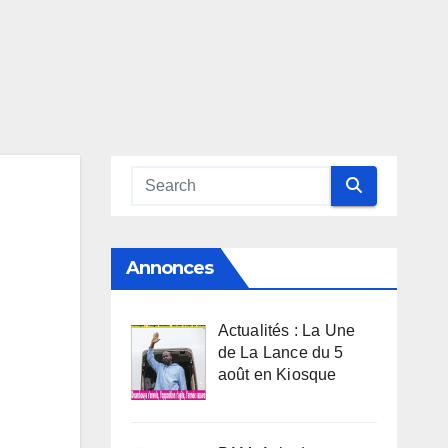
Annonces
Actualités : La Une
de La Lance du 5
août en Kiosque