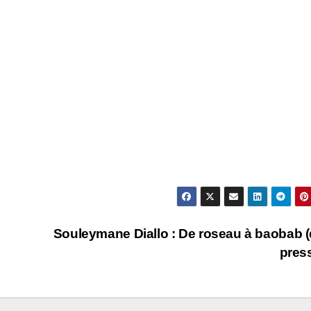
Souleymane Diallo : De roseau à baobab (
pres