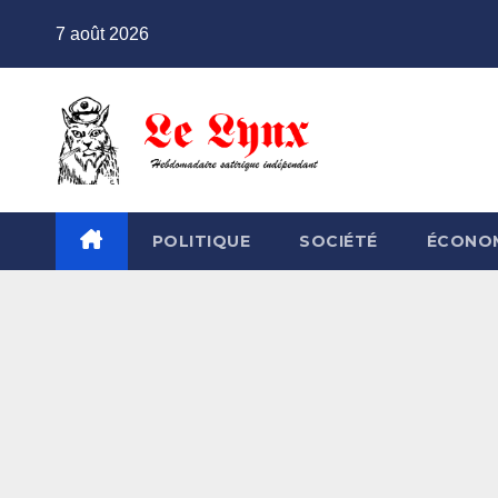
Skip
7 août 2026
to
content
POLITIQUE
SOCIÉTÉ
ÉCONO