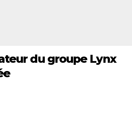
ateur du groupe Lynx
ée