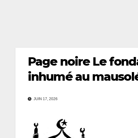
Page noire Le fond
inhumé au mausol
JUIN 17, 2026