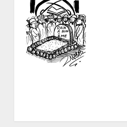
Navigation
de
l’article