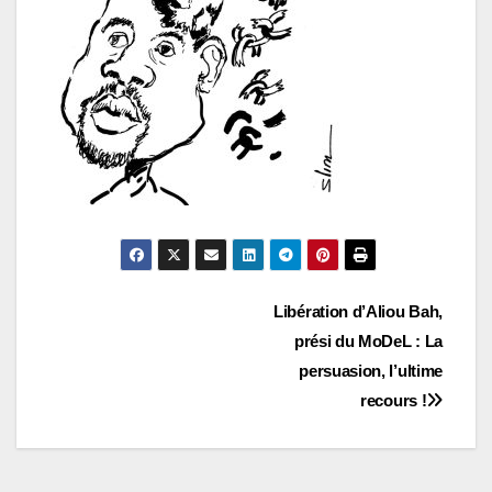
Navigation
Libération d’Aliou Bah,
prési du MoDeL : La
de
persuasion, l’ultime
l’article
recours !