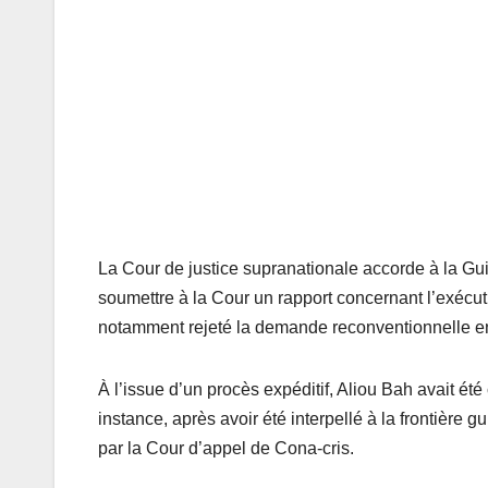
La Cour de justice supranationale accorde à la Guin
soumettre à la Cour un rapport concernant l’exécuti
notamment rejeté la demande reconventionnelle en
À l’issue d’un procès expéditif, Aliou Bah avait é
instance, après avoir été interpellé à la frontière 
par la Cour d’appel de Cona-cris.