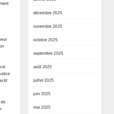
ement
décembre 2025
novembre 2025
neur
octobre 2025
ion
septembre 2025
 cet
août 2025
ustice
juillet 2025
ectif
juin 2025
 de
mai 2025
r