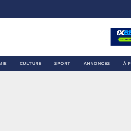
MIE
CULTURE
SPORT
ANNONCES
À 