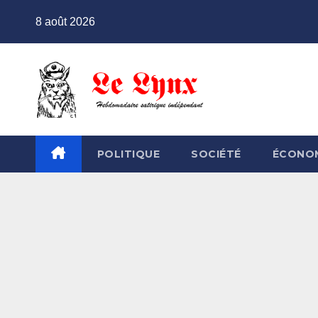
Skip
8 août 2026
to
content
POLITIQUE
SOCIÉTÉ
ÉCONO