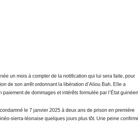
ée un mois à compter de la notification qui lui sera faite, pour
on de son arrêt ordonnant la libération d’Aliou Bah. Elle a
 paiement de dommages et intérêts formulée par l’État guinéen
té condamné le 7 janvier 2025 à deux ans de prison en première
guinéo-sierra-léonaise quelques jours plus tôt. Une peine confirm