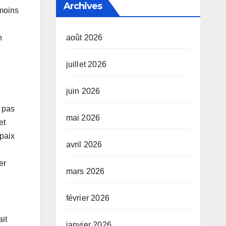
Archives
 moins
n
août 2026
juillet 2026
juin 2026
t pas
mai 2026
et
 paix
avril 2026
er
mars 2026
février 2026
ait
janvier 2026