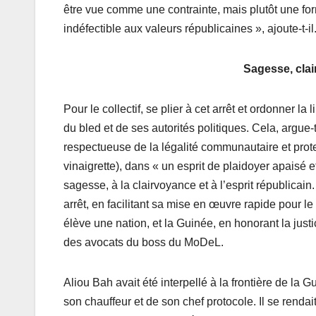
être vue comme une contrainte, mais plutôt une fo
indéfectible aux valeurs républicaines », ajoute-t-i
Sagesse, clai
Pour le collectif, se plier à cet arrêt et ordonner 
du bled et de ses autorités politiques. Cela, argue
respectueuse de la légalité communautaire et prote
vinaigrette), dans « un esprit de plaidoyer apaisé et
sagesse, à la clairvoyance et à l’esprit républicain
arrêt, en facilitant sa mise en œuvre rapide pour le
élève une nation, et la Guinée, en honorant la justi
des avocats du boss du MoDeL.
Aliou Bah avait été interpellé à la frontière de l
son chauffeur et de son chef protocole. Il se renda