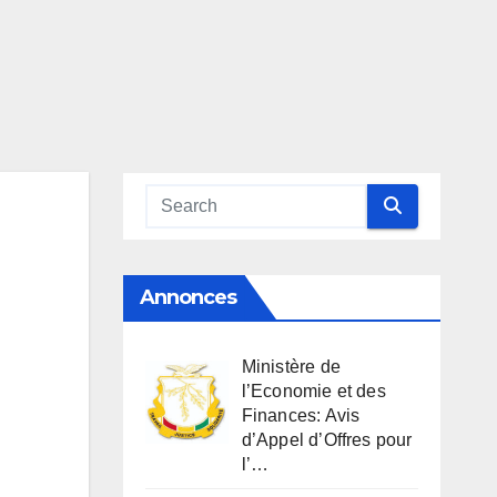
Annonces
Ministère de
l’Economie et des
Finances: Avis
d’Appel d’Offres pour
l’…