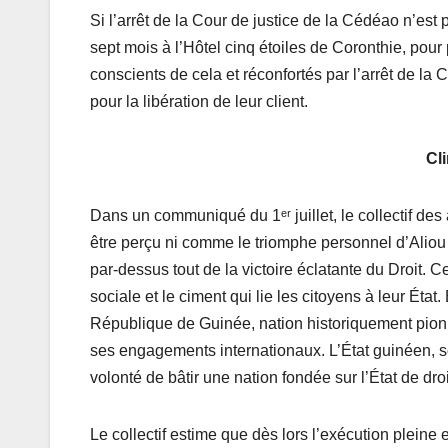
Si l’arrêt de la Cour de justice de la Cédéao n’es
sept mois à l’Hôtel cinq étoiles de Coronthie, pour 
conscients de cela et réconfortés par l’arrêt de la
pour la libération de leur client.
Cli
Dans un communiqué du 1ᵉʳ juillet, le collectif des
être perçu ni comme le triomphe personnel d’Aliou B
par-dessus tout de la victoire éclatante du Droit. C
sociale et le ciment qui lie les citoyens à leur Ét
République de Guinée, nation historiquement pionn
ses engagements internationaux. L’État guinéen, so
volonté de bâtir une nation fondée sur l’État de droit
Le collectif estime que dès lors l’exécution pleine 