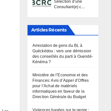
Sélection d’une
Consultant(e) c…
Articles Récents
Arrestation de gens du BL à
Guéckédou : vers une démission
des conseillés du parti à Ouendé-
Kénéma ?
Ministère de l’Economie et des
Finances: Avis d’Appel d’Offres
pour l’Achat de matériels
informatiques en faveur de la
Direction Générale du Budget
Violences basées sur le genre :