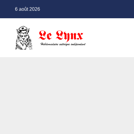
Skip
6 août 2026
to
content