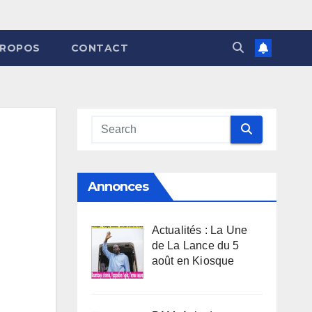
PROPOS
CONTACT
Annonces
Actualités : La Une
de La Lance du 5
août en Kiosque