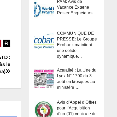
PAM: Avis de
Vacance Externe
Roster Enqueteurs
COMMUNIQUÉ DE
PRESSE: Le Groupe
Ecobank maintient
une solide
dynamique…
ATD :
ès le
Actualité : La Une du
ra)
Lynx N° 1790 du 3
août en kiosques au
ministère …
Avis d’Appel d’Offres
pour l’Acquisition
d’un (01) véhicule de