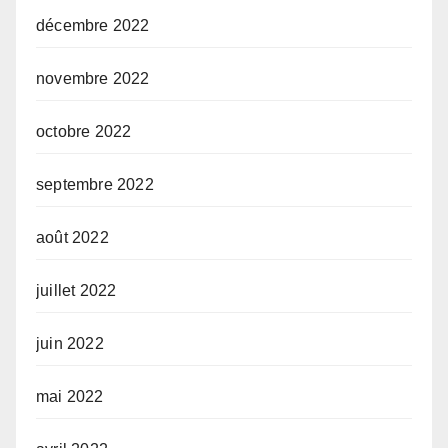
décembre 2022
novembre 2022
octobre 2022
septembre 2022
août 2022
juillet 2022
juin 2022
mai 2022