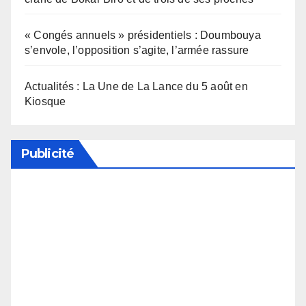
« Congés annuels » présidentiels : Doumbouya
s’envole, l’opposition s’agite, l’armée rassure
Actualités : La Une de La Lance du 5 août en
Kiosque
Publicité
Soutenez notre média en désactivant votre
bloqueur de publicité