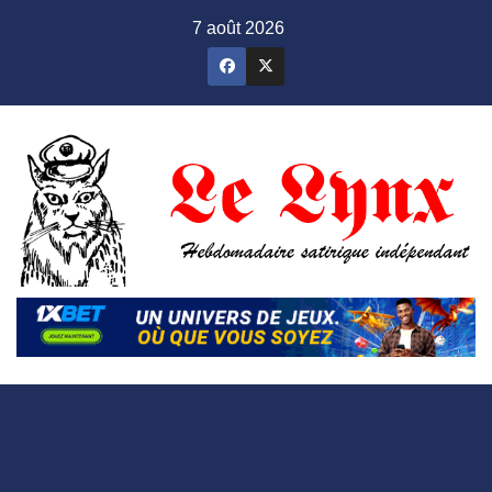
Skip
7 août 2026
to
content