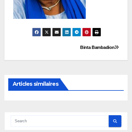
Navigation
Binta Bambadion
de
l’article
Articles similaires