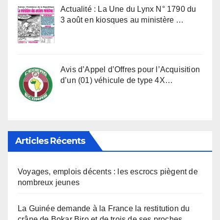
Actualité : La Une du Lynx N° 1790 du
3 août en kiosques au ministère …
Avis d’Appel d’Offres pour l’Acquisition
d’un (01) véhicule de type 4X…
Articles Récents
Voyages, emplois décents : les escrocs piègent de
nombreux jeunes
La Guinée demande à la France la restitution du
crâne de Bokar Biro et de trois de ses proches