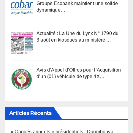
Groupe Ecobank maintient une solide
dynamique…
Actualité : La Une du Lynx N° 1790 du
3 août en kiosques au ministère …
Avis d’Appel d’Offres pour l’Acquisition
d’un (01) véhicule de type 4X…
Articles Récents
« Congés annuels » présidentiels : Doumbouya