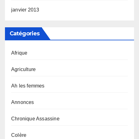
janvier 2013
Catégories
Afrique
Agriculture
Ah les femmes
Annonces
Chronique Assassine
Colère