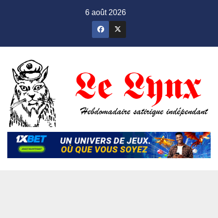
Skip
6 août 2026
to
content