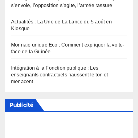
s’envole, l’opposition s’agite, l’armée rassure
Actualités : La Une de La Lance du 5 août en
Kiosque
Monnaie unique Eco : Comment expliquer la volte-
face de la Guinée
Intégration à la Fonction publique : Les
enseignants contractuels haussent le ton et
menacent
Publicité
Soutenez notre média en désactivant votre
bloqueur de publicité