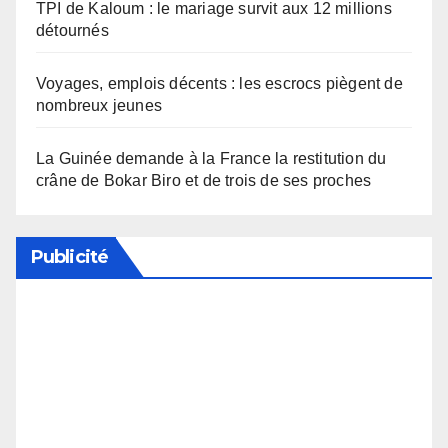
TPI de Kaloum : le mariage survit aux 12 millions
détournés
Voyages, emplois décents : les escrocs piègent de
nombreux jeunes
La Guinée demande à la France la restitution du
crâne de Bokar Biro et de trois de ses proches
Publicité
Soutenez notre média en désactivant votre
bloqueur de publicité