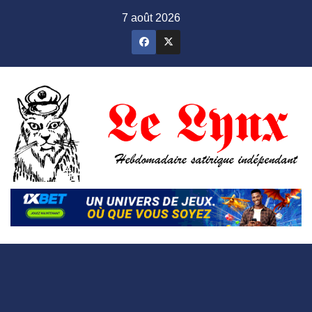
Skip
7 août 2026
to
content